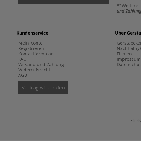
**Weitere 
und Zahlung
Kundenservice
Über Gerst
Mein Konto
Gerstaecke
Registrieren
Nachhaltigk
Kontaktformular
Filialen
FAQ
Impressum
Versand und Zahlung
Datenschut
Widerrufsrecht
AGB
Vertrag widerrufen
inkl