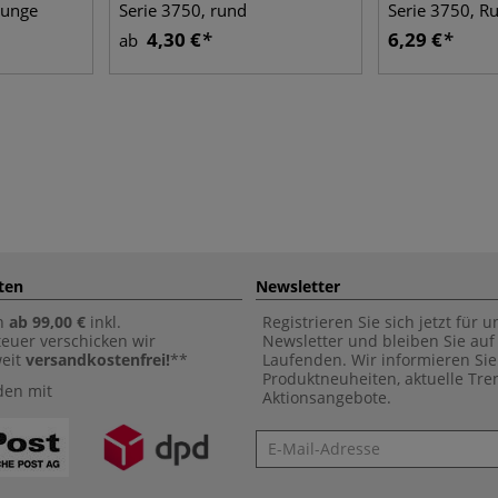
zunge
Serie 3750, rund
Serie 3750, R
4,30 €
6,29 €
ab
ten
Newsletter
n
ab 99,00 €
inkl.
Registrieren Sie sich jetzt für 
euer verschicken wir
Newsletter und bleiben Sie au
weit
versandkostenfrei!
**
Laufenden. Wir informieren Sie
Produktneuheiten, aktuelle Tr
den mit
Aktionsangebote.
Newsletter