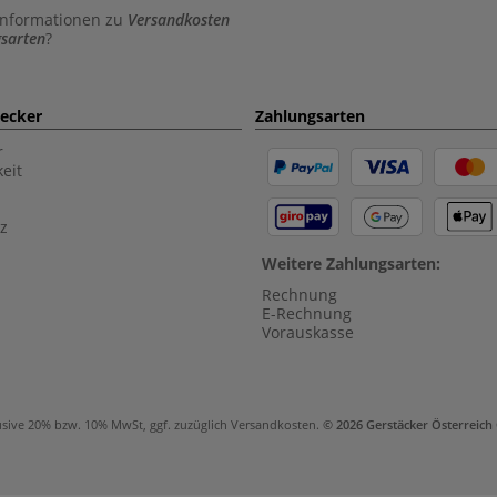
Informationen zu
Versandkosten
sarten
?
aecker
Zahlungsarten
r
eit
z
Weitere Zahlungsarten:
Rechnung
E-Rechnung
Vorauskasse
usive 20% bzw. 10% MwSt, ggf. zuzüglich
Versandkosten
.
© 2026 Gerstäcker Österreic