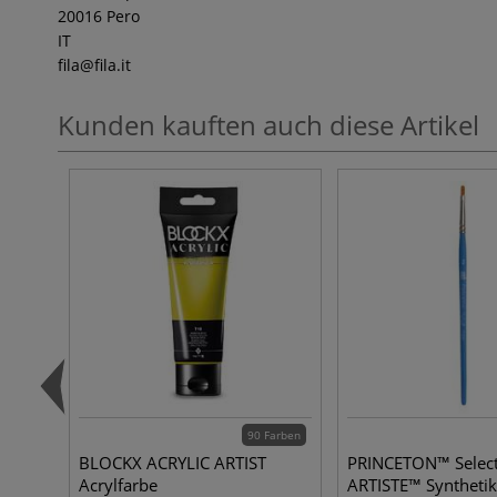
20016 Pero
IT
fila
@fila.it
Kunden kauften auch diese Artikel
90 Farben
BLOCKX ACRYLIC ARTIST
PRINCETON™ Selec
Acrylfarbe
ARTISTE™ Synthetik