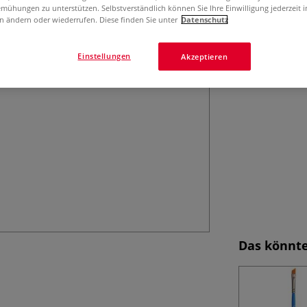
mühungen zu unterstützen. Selbstverständlich können Sie Ihre Einwilligung jederzeit 
PRINCETON™ Selec
n ändern oder wiederrufen. Diese finden Sie unter
Datenschutz
und Aquarellfarb
Leistungs-Verhäl
Einstellungen
Akzeptieren
Das könnte