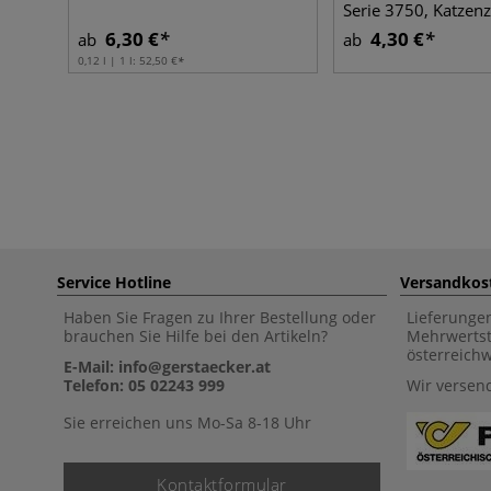
Serie 3750, Katzen
6,30 €
4,30 €
ab
ab
0,12 l | 1 l:
52,50 €
Service Hotline
Versandkos
Haben Sie Fragen zu Ihrer Bestellung oder
Lieferunge
brauchen Sie Hilfe bei den Artikeln?
Mehrwertst
österreich
E-Mail: info@gerstaecker.at
Telefon: 05 02243 999
Wir versen
Sie erreichen uns Mo-Sa 8-18 Uhr
Kontaktformular