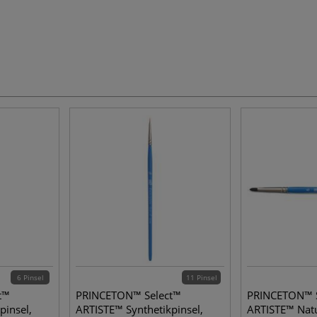
6 Pinsel
11 Pinsel
t™
PRINCETON™ Select™
PRINCETON™ 
pinsel,
ARTISTE™ Synthetikpinsel,
ARTISTE™ Natu