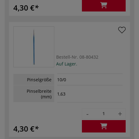
4,30 €
Bestell-Nr.
08-80432
Auf Lager.
Pinselgröße
10/0
Pinselbreite
1,63
(mm)
-
+
4,30 €