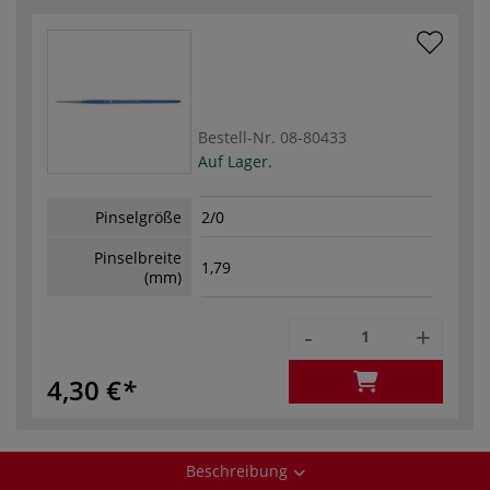
Bestell-Nr.
08-80433
Auf Lager.
Pinselgröße
2/0
Pinselbreite
1,79
(mm)
-
+
4,30 €
Beschreibung