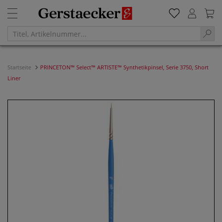
Startseite
PRINCETON™ Select™ ARTISTE™ Synthetikpinsel, Serie 3750, Short
Liner