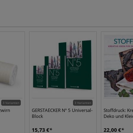
3 Varianten
3 Varianten
zwirn
GERSTAECKER Nº 5 Universal-
Stoffdruck: Kr
Block
Deko und Kle
15,73 €
22,00 €