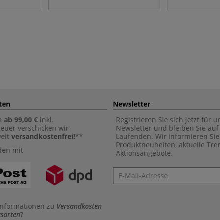
ten
Newsletter
n
ab 99,00 €
inkl.
Registrieren Sie sich jetzt für 
euer verschicken wir
Newsletter und bleiben Sie au
weit
versandkostenfrei!
**
Laufenden. Wir informieren Sie
Produktneuheiten, aktuelle Tr
den mit
Aktionsangebote.
Newsletter
Informationen zu
Versandkosten
sarten
?