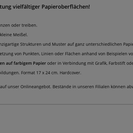
tung vielfältiger Papieroberflächen!
anzen oder treiben.
kleine Meißel.
nzigartige Strukturen und Muster auf ganz unterschiedlichen Papie
tzung von Punkten, Linien oder Flächen anhand von Beispielen vo
en auf farbigem Papier
oder in Verbindung mit Grafik, Farbstift od
bbildungen. Format 17 x 24 cm. Hardcover.
 auf unser Onlineangebot. Bestände in unseren Filialen können ab