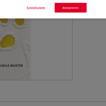
Techniken zum f
Einstellungen
Akzeptieren
Mehr