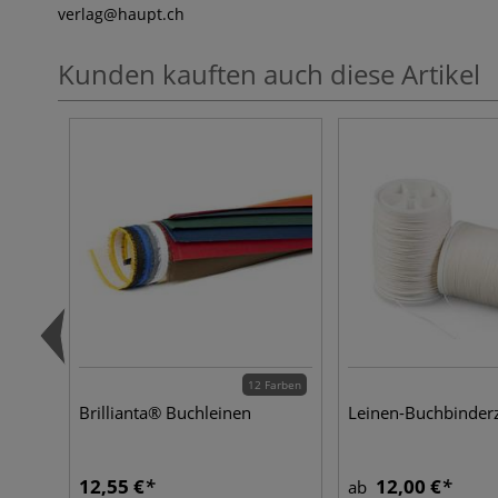
verlag
@haupt.ch
Kunden kauften auch diese Artikel
12 Farben
Brillianta® Buchleinen
Leinen-Buchbinder
12,55 €
12,00 €
ab