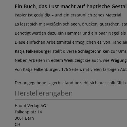
Ein Buch, das Lust macht auf haptische Gestal
Papier ist geduldig – und ein erstaunlich zähes Material.
Es lässt sich mit Meißeln schlagen, drücken, quetschen, st
Benötigt werden dazu ein Hammer und ein paar Nägel als 
Diese einfachen Arbeitsmittel ermöglichen es, von Hand ei
Katja Falkenburger
stellt diverse
Schlagtechniken
zur Umse
Neben Arbeiten in edlem Weiß zeigt sie auch, wie
Prägung
Von Katja Falkenburger. 176 Seiten, mit vielen farbigen A
Der angegebene Lagerbestand bezieht sich ausschließlich
Herstellerangaben
Haupt Verlag AG
Falkenplatz 14
3001 Bern
CH