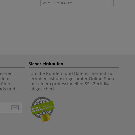
25 m | 1 m:
0,45 €
Sicher einkaufen
unseren
Um die Kunden- und Datensicherheit zu
f dem
erhöhen, ist unser gesamter Online-Shop
 über
mit einem professionellen SSL-Zertifikat
ends und
abgesichert.