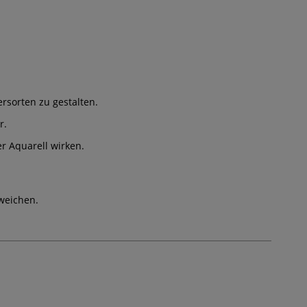
rsorten zu gestalten.
r.
er Aquarell wirken.
weichen.