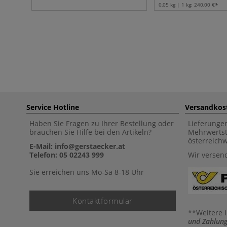
0,05 kg | 1 kg:
240,00 €
Service Hotline
Versandkos
Haben Sie Fragen zu Ihrer Bestellung oder
Lieferunge
brauchen Sie Hilfe bei den Artikeln?
Mehrwertst
österreich
E-Mail: info@gerstaecker.at
Telefon: 05 02243 999
Wir versen
Sie erreichen uns Mo-Sa 8-18 Uhr
Kontaktformular
**Weitere 
und Zahlung