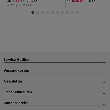
6,35 €
0,38 €
ab
21,17 €
ab
1,26 €
0,177 l | 1 l:
35,88 €
Service Hotline
Versandkosten
Newsletter
Sicher einkaufen
Kundenservice