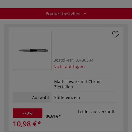
Produkt bestellen
Bestell-Nr.
09-36504
Nicht auf Lager.
Mattschwarz mit Chrom-
Zierteilen
Auswahl
Stifte einzeln
Leider ausverkauft
-70%
36,61 €
10,98 €