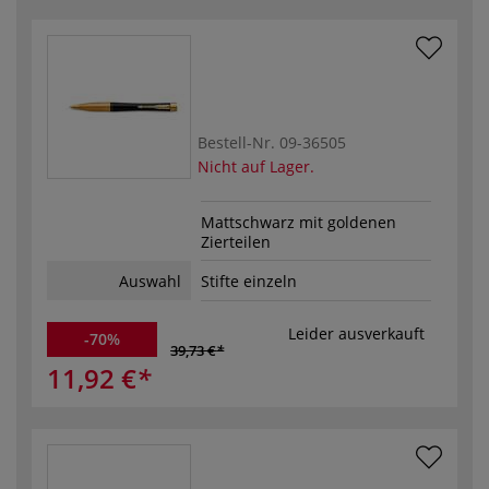
Bestell-Nr.
09-36505
Nicht auf Lager.
Mattschwarz mit goldenen
Zierteilen
Auswahl
Stifte einzeln
Leider ausverkauft
-70%
39,73 €
11,92 €