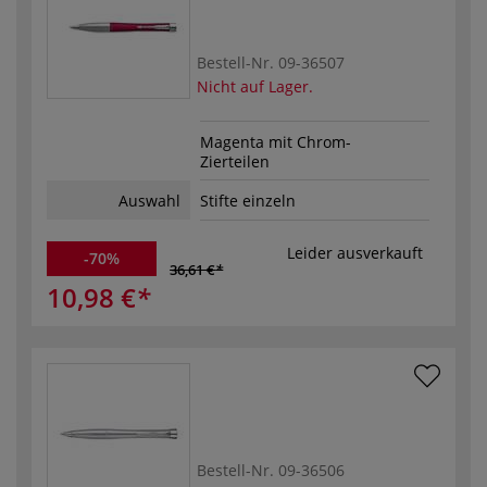
Bestell-Nr.
09-36507
Nicht auf Lager.
Magenta mit Chrom-
Zierteilen
Auswahl
Stifte einzeln
Leider ausverkauft
-70%
36,61 €
10,98 €
Bestell-Nr.
09-36506