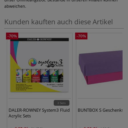
abweichen.
Kunden kauften auch diese Artikel
-70%
-70%
2 Sets
DALER-ROWNEY System3 Fluid
BUNTBOX S Geschenksch
Acrylic Sets