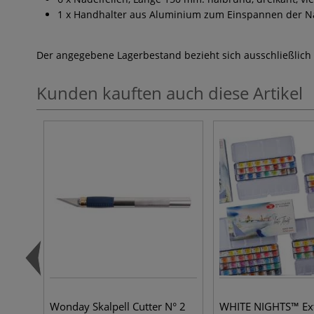
1 x Handhalter aus Aluminium zum Einspannen der Na
Der angegebene Lagerbestand bezieht sich ausschließlich
Kunden kauften auch diese Artikel
Wonday Skalpell Cutter N° 2
WHITE NIGHTS™ Ext