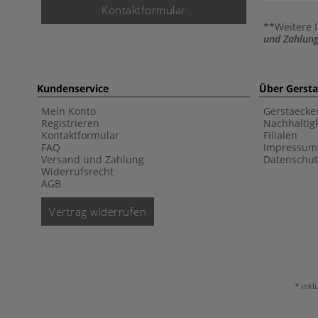
Kontaktformular
**Weitere 
und Zahlung
Kundenservice
Über Gerst
Mein Konto
Gerstaecke
Registrieren
Nachhaltigk
Kontaktformular
Filialen
FAQ
Impressum
Versand und Zahlung
Datenschut
Widerrufsrecht
AGB
Vertrag widerrufen
inkl