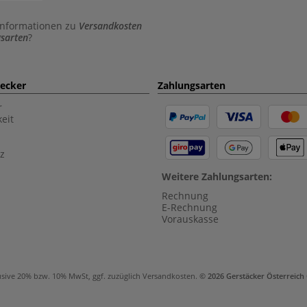
Informationen zu
Versandkosten
sarten
?
aecker
Zahlungsarten
r
eit
z
Weitere Zahlungsarten:
Rechnung
E-Rechnung
Vorauskasse
usive 20% bzw. 10% MwSt, ggf. zuzüglich
Versandkosten
.
© 2026 Gerstäcker Österreic