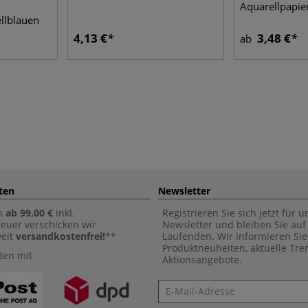
Aquarellpapie
ellblauen
4,13 €
3,48 €
ab
ten
Newsletter
n
ab 99,00 €
inkl.
Registrieren Sie sich jetzt für 
euer verschicken wir
Newsletter und bleiben Sie au
weit
versandkostenfrei!
**
Laufenden. Wir informieren Sie
Produktneuheiten, aktuelle Tr
den mit
Aktionsangebote.
Newsletter