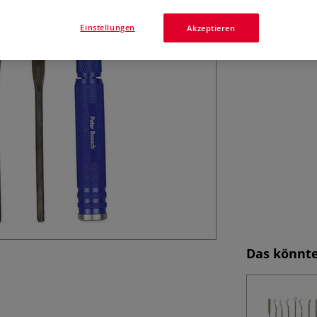
für weiche Materi
Einstellungen
Akzeptieren
Das könnte