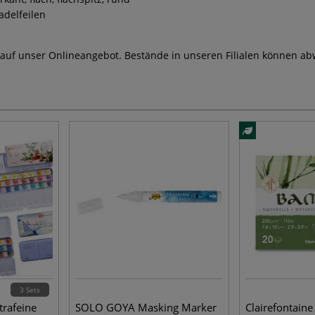
delfeilen
 auf unser Onlineangebot. Bestände in unseren Filialen können ab
3 Sets
rafeine
SOLO GOYA Masking Marker
Clairefontai