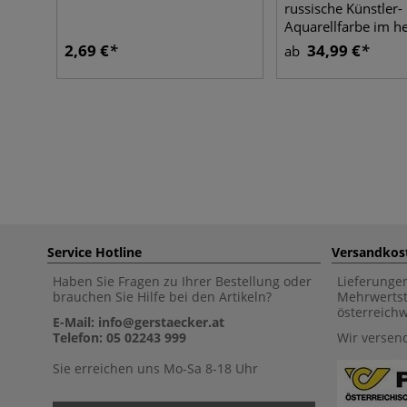
russische Künstler-
Aquarellfarbe im h
Metallkasten
2,69 €
34,99 €
ab
Service Hotline
Versandkos
Haben Sie Fragen zu Ihrer Bestellung oder
Lieferunge
brauchen Sie Hilfe bei den Artikeln?
Mehrwertst
österreich
E-Mail: info@gerstaecker.at
Telefon: 05 02243 999
Wir versen
Sie erreichen uns Mo-Sa 8-18 Uhr