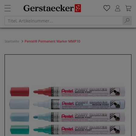
Startseite
Pentel® Permanent Marker MMP10