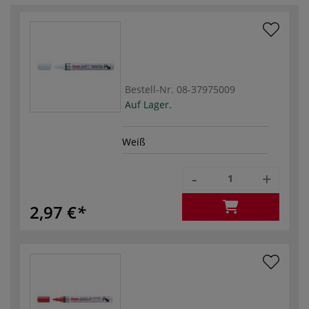
Bestell-Nr.
08-37975009
Auf Lager.
Weiß
-
+
2,97 €