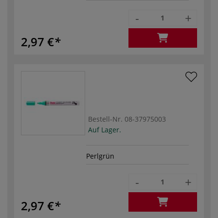
-
+
2,97 €
Bestell-Nr.
08-37975003
Auf Lager.
Perlgrün
-
+
2,97 €