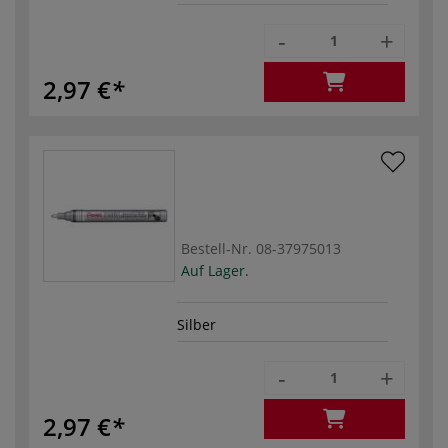
-
+
2,97 €
Bestell-Nr.
08-37975013
Auf Lager.
Silber
-
+
2,97 €