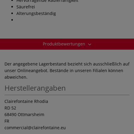
Hervorragende Radierfähigkeit
Säurefrei
Alterungsbeständig
Produktbewertungen
Der angegebene Lagerbestand bezieht sich ausschließlich auf
unser Onlineangebot. Bestände in unseren Filialen können
abweichen.
Herstellerangaben
Clairefontaine Rhodia
RD 52
68490 Ottmarsheim
FR
commercial
@clairefontaine.eu