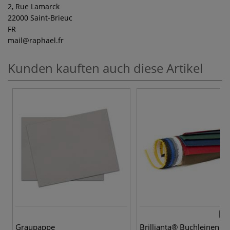
2, Rue Lamarck
22000 Saint-Brieuc
FR
mail
@raphael.fr
Kunden kauften auch diese Artikel
12 
Graupappe
Brillianta® Buchleinen