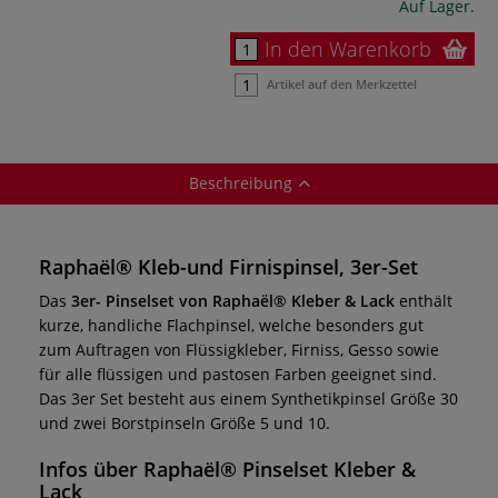
Auf Lager.
In den Warenkorb
Artikel auf den Merkzettel
Beschreibung
Raphaël® Kleb-und Firnispinsel, 3er-Set
Das
3er- Pinselset von Raphaël® Kleber & Lack
enthält
kurze, handliche Flachpinsel, welche besonders gut
zum Auftragen von Flüssigkleber, Firniss, Gesso sowie
für alle flüssigen und pastosen Farben geeignet sind.
Das 3er Set besteht aus einem Synthetikpinsel Größe 30
und zwei Borstpinseln Größe 5 und 10.
Infos über Raphaël® Pinselset Kleber &
Lack