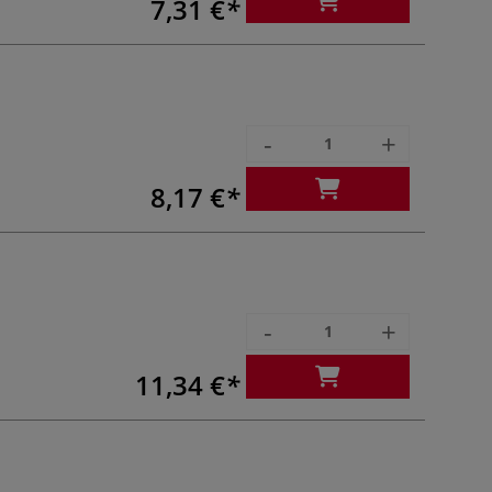
7,31 €
-
+
8,17 €
-
+
11,34 €