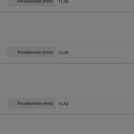
Pinselbreite (mm)
11,00
Pinselbreite (mm)
12,00
Pinselbreite (mm)
15,50