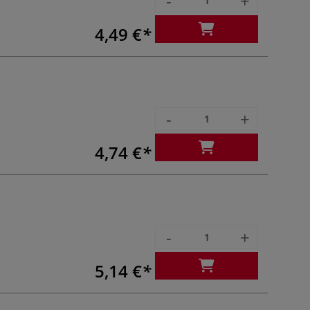
-
+
4,49 €
-
+
4,74 €
-
+
5,14 €