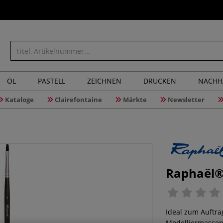
ÖL
PASTELL
ZEICHNEN
DRUCKEN
NACHH
Kataloge
Clairefontaine
Märkte
Newsletter
Raphaël® 
Ideal zum Auftra
Modelliermassen