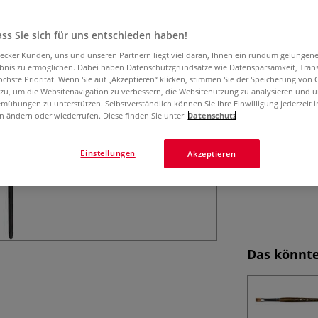
ss Sie sich für uns entschieden haben!
aecker Kunden, uns und unseren Partnern liegt viel daran, Ihnen ein rundum gelungen
ebnis zu ermöglichen. Dabei haben Datenschutzgrundsätze wie Datensparsamkeit, Tra
öchste Priorität. Wenn Sie auf „Akzeptieren“ klicken, stimmen Sie der Speicherung von 
 zu, um die Websitenavigation zu verbessern, die Websitenutzung zu analysieren und 
mühungen zu unterstützen. Selbstverständlich können Sie Ihre Einwilligung jederzeit 
n ändern oder wiederrufen. Diese finden Sie unter
Datenschutz
Einstellungen
Akzeptieren
Das könnte