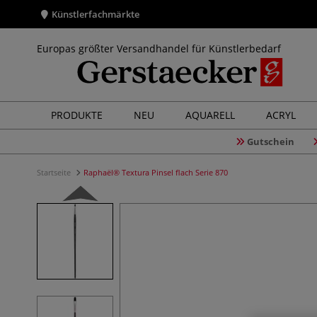
Künstlerfachmärkte
Europas größter Versandhandel für Künstlerbedarf
PRODUKTE
NEU
AQUARELL
ACRYL
Gutschein
Startseite
Raphaël® Textura Pinsel flach Serie 870