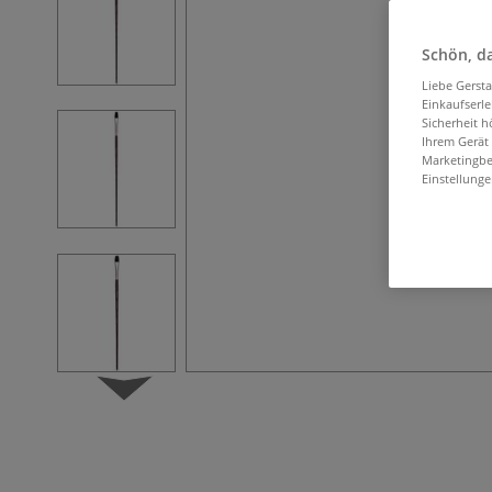
Schön, da
Liebe Gerst
Einkaufserl
Sicherheit h
Ihrem Gerät
Marketingbe
Einstellunge