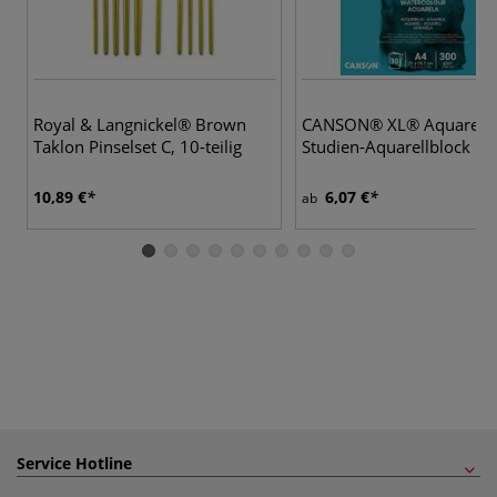
Royal & Langnickel® Brown
CANSON® XL® Aquarelle
Taklon Pinselset C, 10-teilig
Studien-Aquarellblock
10,89 €
6,07 €
ab
Service Hotline