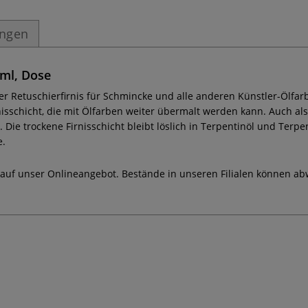
ungen
 ml, Dose
er Retuschierfirnis für Schmincke und alle anderen Künstler-Ölfar
isschicht, die mit Ölfarben weiter übermalt werden kann. Auch als
Die trockene Firnisschicht bleibt löslich in Terpentinöl und Terpe
e.
 auf unser Onlineangebot. Bestände in unseren Filialen können ab