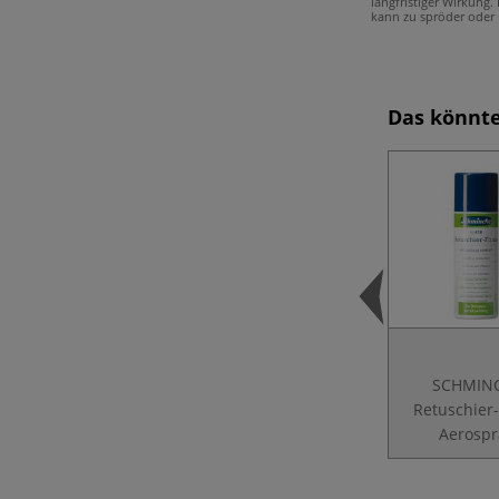
langfristiger Wirkung.
kann zu spröder oder 
Das könnte
SCHMIN
Retuschier-
Aerospr