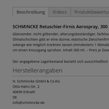
Beschreibung
Videos
Produktbewert
SCHMINCKE Retuschier-Firnis Aerospray, 300
Glänzender, nicht gilbender, alterungsbeständiger, farblos
Ölmalschichten gibt er eine dünne, elastische Zwischenfirn
solange wie möglich trocknen lassen (mindestens 1 Monat). 
cm einen Kreuzgang sprühen. Inhalt 300 ml. – Preis je Dos
Der angegebene Lagerbestand bezieht sich ausschließlich
Herstellerangaben
H. Schmincke GmbH & Co.KG
Otto-Hahn-Str. 2
40699 Erkrath
DE
info
@schmincke.de