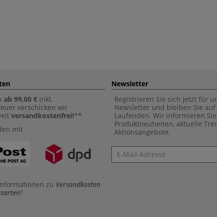
ten
Newsletter
n
ab 99,00 €
inkl.
Registrieren Sie sich jetzt für 
euer verschicken wir
Newsletter und bleiben Sie au
weit
versandkostenfrei!
**
Laufenden. Wir informieren Sie
Produktneuheiten, aktuelle Tr
den mit
Aktionsangebote.
Newsletter
Informationen zu
Versandkosten
sarten
?