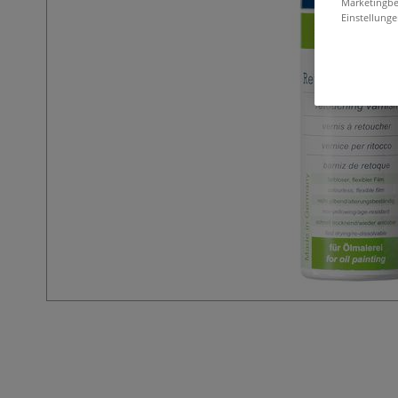
Marketingbe
Einstellunge