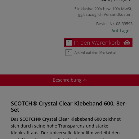
inklusive 20% bzw. 10% MwSt,
ggf. zuzüglich
Versandkosten
.
Bestell-Nr.
08-33593
Auf Lager.
In den Warenkorb
Artikel auf den Merkzettel
Beschreibung
SCOTCH® Crystal Clear Klebeband 600, 8er-
Set
Das
SCOTCH® Crystal Clear Klebeband
600
zeichnet
sich durch seine hohe Transparenz und starke
Klebkraft aus. Der universelle Klebefilm verleiht den