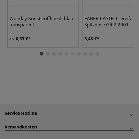
Wonday Kunststofflineal, blau-
FABER-CASTELL Dreifach-
transparent
Spitzdose GRIP 2001
0,37 €
3,48 €
ab
Service Hotline
Versandkosten