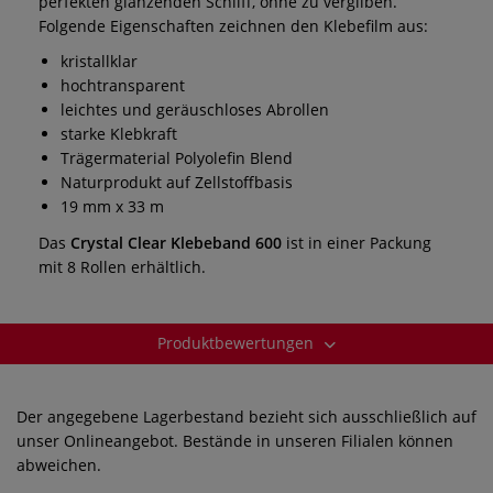
perfekten glänzenden Schliff, ohne zu vergilben.
Folgende Eigenschaften zeichnen den Klebefilm aus:
kristallklar
hochtransparent
leichtes und geräuschloses Abrollen
starke Klebkraft
Trägermaterial Polyolefin Blend
Naturprodukt auf Zellstoffbasis
19 mm x 33 m
Das
Crystal Clear Klebeband
600
ist in einer Packung
mit 8 Rollen erhältlich.
Produktbewertungen
Der angegebene Lagerbestand bezieht sich ausschließlich auf
unser Onlineangebot. Bestände in unseren Filialen können
abweichen.