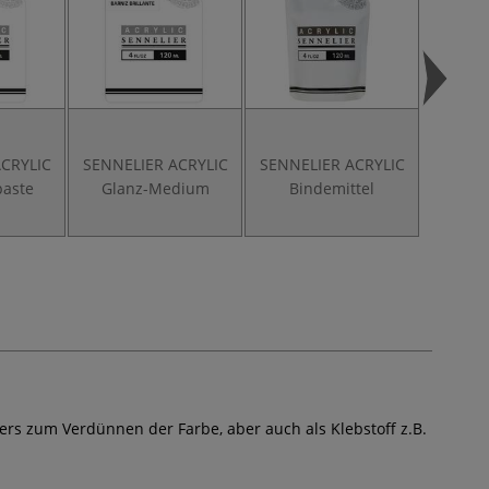
CRYLIC
SENNELIER ACRYLIC
SENNELIER ACRYLIC
paste
Glanz-Medium
Bindemittel
ers zum Verdünnen der Farbe, aber auch als Klebstoff z.B.