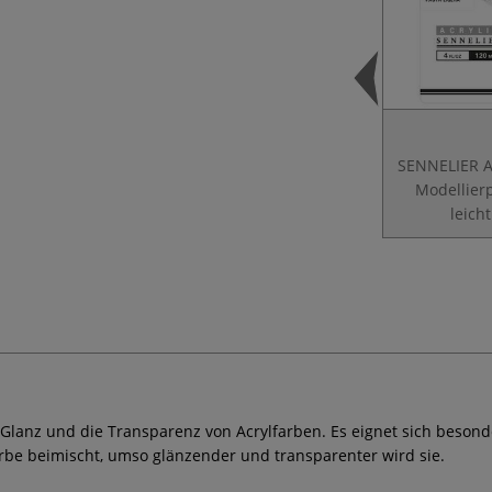
SENNELIER A
Modellier
leicht
Glanz und die Transparenz von Acrylfarben. Es eignet sich besond
rbe beimischt, umso glänzender und transparenter wird sie.