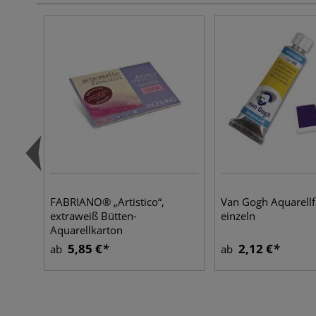
FABRIANO® „Artistico“,
Van Gogh Aquarellf
extraweiß Bütten-
einzeln
Aquarellkarton
5,85 €
2,12 €
ab
ab