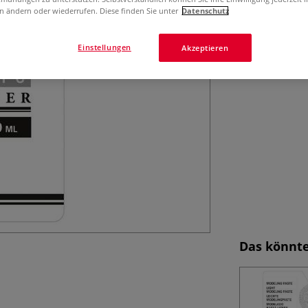
n ändern oder wiederrufen. Diese finden Sie unter
Datenschutz
Weichpackung mit
Einstellungen
Akzeptieren
Das könnte