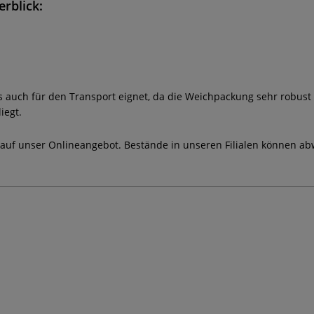
rblick:
rs auch für den Transport eignet, da die Weichpackung sehr robus
iegt.
 auf unser Onlineangebot. Bestände in unseren Filialen können ab