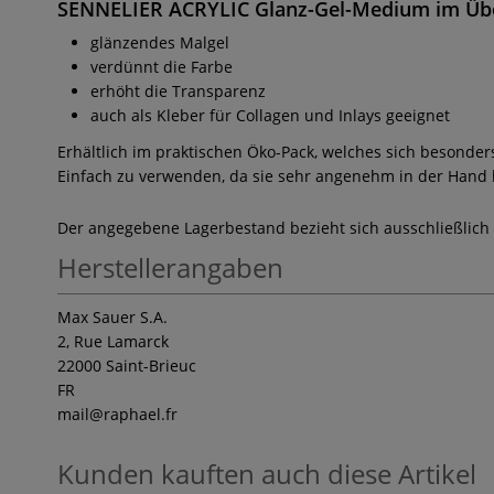
SENNELIER ACRYLIC Glanz-Gel-Medium
im Übe
glänzendes Malgel
verdünnt die Farbe
erhöht die Transparenz
auch als Kleber für Collagen und Inlays geeignet
Erhältlich im praktischen Öko-Pack, welches sich besonde
Einfach zu verwenden, da sie sehr angenehm in der Hand l
Der angegebene Lagerbestand bezieht sich ausschließlich
Herstellerangaben
Max Sauer S.A.
2, Rue Lamarck
22000 Saint-Brieuc
FR
mail
@raphael.fr
Kunden kauften auch diese Artikel