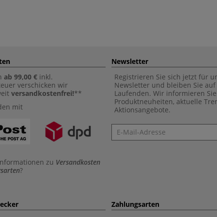
ten
Newsletter
n
ab 99,00 €
inkl.
Registrieren Sie sich jetzt für 
euer verschicken wir
Newsletter und bleiben Sie au
weit
versandkostenfrei!
**
Laufenden. Wir informieren Sie
Produktneuheiten, aktuelle Tr
den mit
Aktionsangebote.
Newsletter
Informationen zu
Versandkosten
sarten
?
aecker
Zahlungsarten