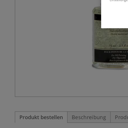
Produkt bestellen
Beschreibung
Prod