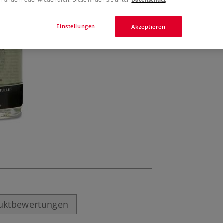
Trocknungsprozes
Einstellungen
Akzeptieren
uktbewertungen