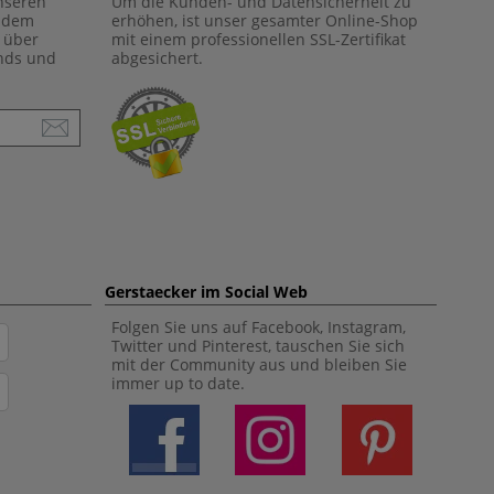
unseren
Um die Kunden- und Datensicherheit zu
f dem
erhöhen, ist unser gesamter Online-Shop
 über
mit einem professionellen SSL-Zertifikat
ends und
abgesichert.
Gerstaecker im Social Web
Folgen Sie uns auf Facebook, Instagram,
Twitter und Pinterest, tauschen Sie sich
mit der Community aus und bleiben Sie
immer up to date.