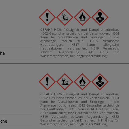
GEFAHR
H226 Flüssigkeit und Dampf entzündbar.
H302 Gesundheitsschädlich bei Verschlucken.
H304
Kann bei Verschlucken und Eindringen in die
Atemwege tödlich sein.
H315 Verursacht
Hautreizungen.
H317 Kann allergische
Hautreaktionen verursachen.
H319 Verursacht
schwere Augenreizung.
H411 Giftig für
che
Wasserorganismen, mit langfristiger Wirkung.
GEFAHR
H226 Flüssigkeit und Dampf entzündbar.
H302 Gesundheitsschädlich bei Verschlucken.
H304
Kann bei Verschlucken und Eindringen in die
Atemwege tödlich sein.
H312 Gesundheitsschädlich
bei Hautkontakt.
H315 Verursacht Hautreizungen.
H317 Kann allergische Hautreaktionen verursachen.
H319 Verursacht schwere Augenreizung.
H332
Gesundheitsschädlich bei Einatmen.
H411 Giftig für
sche
Wasserorganismen, mit langfristiger Wirkung.