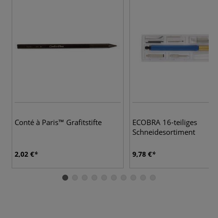
Conté à Paris™ Grafitstifte
ECOBRA 16-teiliges
Schneidesortiment
2,02 €
9,78 €