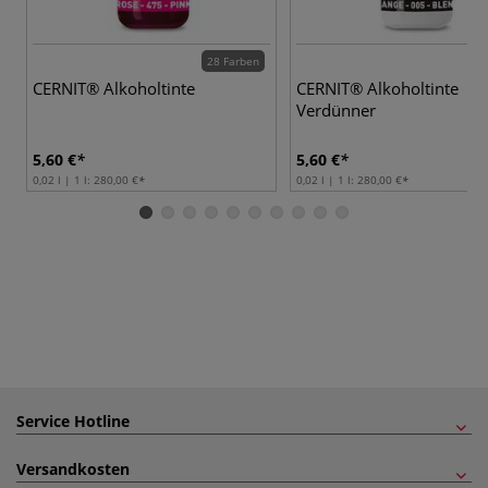
28 Farben
CERNIT® Alkoholtinte
CERNIT® Alkoholtinte
Verdünner
5,60 €
5,60 €
0,02 l | 1 l:
280,00 €
0,02 l | 1 l:
280,00 €
Service Hotline
Versandkosten