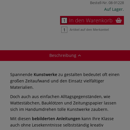
Bestell-Nr.
08-91228
Auf Lager.
In den Warenkorb
Artikel auf den Merkzettel
Beschreibung
Spannende
Kunstwerke
zu gestalten bedeutet oft einen
großen Zeitaufwand und den Einsatz vielfältiger
Materialien.
Doch auch aus einfachen Alltagsgegenständen, wie
Wattestäbchen, Bauklötzen und Zeitungspapier lassen
sich im Handumdrehen tolle Kunstwerke zaubern.
Mit diesen
bebilderten Anleitungen
kann Ihre Klasse
auch ohne Lesekenntnisse selbstständig kreativ