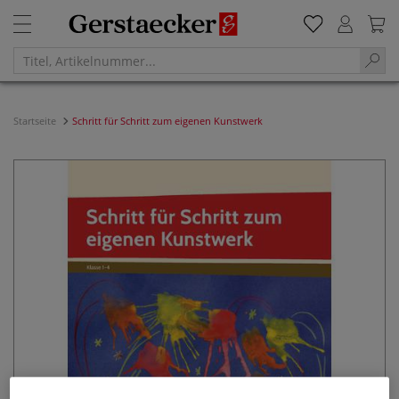
Startseite
Schritt für Schritt zum eigenen Kunstwerk