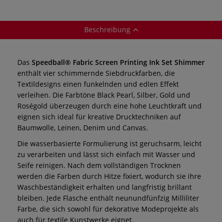
Beschreibung
Das
Speedball® Fabric Screen Printing Ink Set Shimmer
enthält vier schimmernde Siebdruckfarben, die
Textildesigns einen funkelnden und edlen Effekt
verleihen. Die Farbtöne Black Pearl, Silber, Gold und
Roségold überzeugen durch eine hohe Leuchtkraft und
eignen sich ideal für kreative Drucktechniken auf
Baumwolle, Leinen, Denim und Canvas.
Die wasserbasierte Formulierung ist geruchsarm, leicht
zu verarbeiten und lässt sich einfach mit Wasser und
Seife reinigen. Nach dem vollständigen Trocknen
werden die Farben durch Hitze fixiert, wodurch sie ihre
Waschbeständigkeit erhalten und langfristig brillant
bleiben. Jede Flasche enthält neunundfünfzig Milliliter
Farbe, die sich sowohl für dekorative Modeprojekte als
auch für textile Kunstwerke eignet.