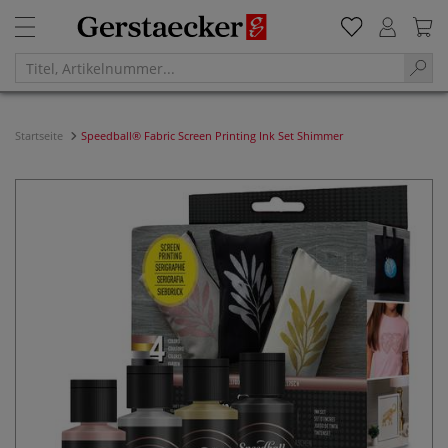
Startseite
Speedball® Fabric Screen Printing Ink Set Shimmer