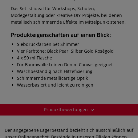
Das Set ist ideal für Workshops, Schulen,
Modegestaltung oder kreative DIY-Projekte, bei denen
metallisch schimmernde Effekte im Mittelpunkt stehen.
Produkteigenschaften auf einen Blick:
Siebdruckfarben Set Shimmer
Vier Farbtöne: Black Pearl Silber Gold Roségold
4 x 59 ml Flasche
Für Baumwolle Leinen Denim Canvas geeignet
Waschbeständig nach Hitzefixierung
Schimmernde metallicartige Optik
Wasserbasiert und leicht zu reinigen
Produktbewertungen
Der angegebene Lagerbestand bezieht sich ausschließlich auf
unser Onlineangebot. Bestände in unseren Filialen können