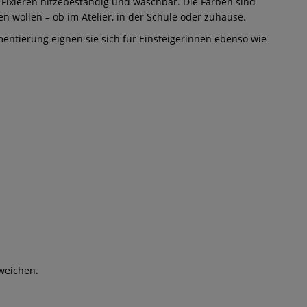
m Fixieren hitzebeständig und waschbar. Die Farben sind
n wollen – ob im Atelier, in der Schule oder zuhause.
gmentierung eignen sie sich für Einsteigerinnen ebenso wie
weichen.