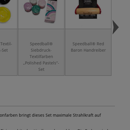
Textil-
Speedball®
Speedball® Red
Speed
-Set
Siebdruck-
Baron Handreiber
Textilfarben
„Polished Pastels“-
Set
onfarben bringt dieses Set maximale Strahlkraft auf