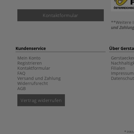
Kontaktformular
**Weitere 
und Zahlung
Kundenservice
Über Gerst
Mein Konto
Gerstaecke
Registrieren
Nachhaltigk
Kontaktformular
Filialen
FAQ
Impressum
Versand und Zahlung
Datenschut
Widerrufsrecht
AGB
Vertrag widerrufen
inkl