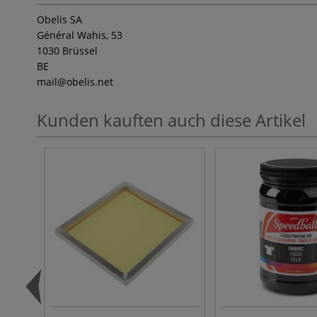
Obelis SA
Général Wahis, 53
1030 Brüssel
BE
mail
@obelis.net
Kunden kauften auch diese Artikel