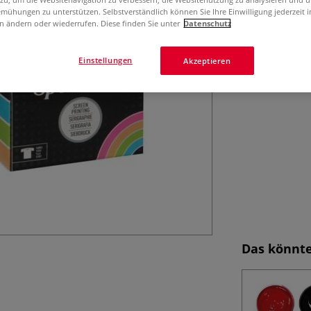
Neon für kreativ
mühungen zu unterstützen. Selbstverständlich können Sie Ihre Einwilligung jederzeit 
"Fluoreszierend"
n ändern oder wiederrufen. Diese finden Sie unter
Datenschutz
Stoff, Papier & 
aufzutragen.
M
Einstellungen
Akzeptieren
Das könnte