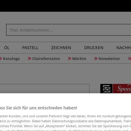
ÖL
PASTELL
ZEICHNEN
DRUCKEN
NACHH
Kataloge
Clairefontaine
Märkte
Newsletter
Speedball
"Fluoresz
ss Sie sich für uns entschieden haben!
aecker Kunden, uns und unseren Partnern liegt viel daran, Ihnen ein rundum gelungen
ebnis zu ermöglichen. Dabei haben Datenschutzgrundsätze wie Datensparsamkeit, Tra
öchste Priorität. Wenn Sie auf „Akzeptieren“ klicken, stimmen Sie der Speicherung von 
 zu, um die Websitenavigation zu verbessern, die Websitenutzung zu analysieren und 