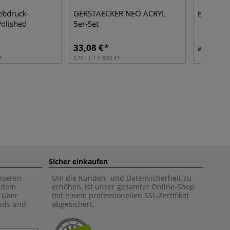
ebdruck-
GERSTAECKER NEO ACRYL
ESSDEE M
Polished
5er-Set
33,08 €
3,98
ab
3,75 l | 1 l:
8,82 €
Sicher einkaufen
unseren
Um die Kunden- und Datensicherheit zu
f dem
erhöhen, ist unser gesamter Online-Shop
 über
mit einem professionellen SSL-Zertifikat
ends und
abgesichert.