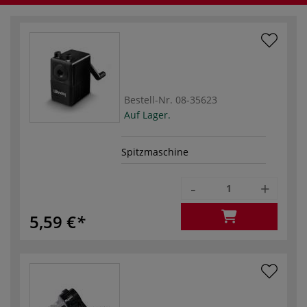
Bestell-Nr.
08-35623
Auf Lager.
Spitzmaschine
-
+
5,59 €