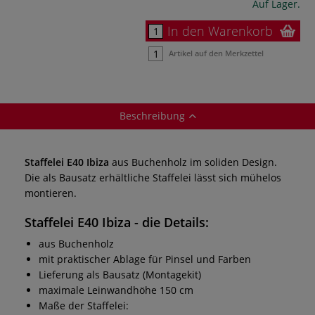
Auf Lager.
In den Warenkorb
Artikel auf den Merkzettel
Beschreibung
Staffelei E40 Ibiza
aus Buchenholz im soliden Design.
Die als Bausatz erhältliche Staffelei lässt sich mühelos
montieren.
Staffelei E40 Ibiza
- die Details:
aus Buchenholz
mit praktischer Ablage für Pinsel und Farben
Lieferung als Bausatz (Montagekit)
maximale Leinwandhöhe 150 cm
Maße der Staffelei: