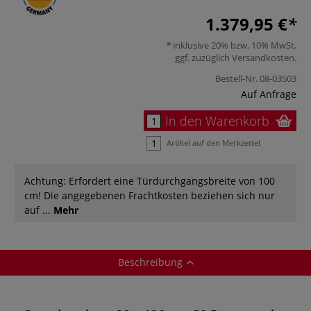
1.379,95 €
inklusive 20% bzw. 10% MwSt,
ggf. zuzüglich
Versandkosten
.
Bestell-Nr.
08-03503
Auf Anfrage
In den Warenkorb
Artikel auf den Merkzettel
Achtung: Erfordert eine Türdurchgangsbreite von 100
cm! Die angegebenen Frachtkosten beziehen sich nur
auf ...
Mehr
Beschreibung