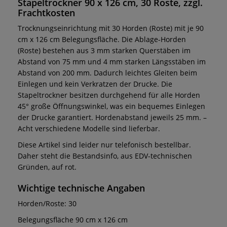
Stapeltrockner 90 x 126 cm, 30 Roste, zzgl.
Frachtkosten
Trocknungseinrichtung mit 30 Horden (Roste) mit je 90
cm x 126 cm Belegungsfläche. Die Ablage-Horden
(Roste) bestehen aus 3 mm starken Querstäben im
Abstand von 75 mm und 4 mm starken Längsstäben im
Abstand von 200 mm. Dadurch leichtes Gleiten beim
Einlegen und kein Verkratzen der Drucke. Die
Stapeltrockner besitzen durchgehend für alle Horden
45° große Öffnungswinkel, was ein bequemes Einlegen
der Drucke garantiert. Hordenabstand jeweils 25 mm. –
Acht verschiedene Modelle sind lieferbar.
Diese Artikel sind leider nur telefonisch bestellbar.
Daher steht die Bestandsinfo, aus EDV-technischen
Gründen, auf rot.
Wichtige technische Angaben
Horden/Roste: 30
Belegungsfläche 90 cm x 126 cm