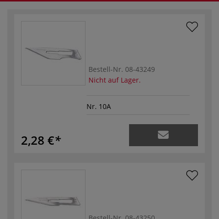
Bestell-Nr.
08-43249
Nicht auf Lager.
Nr. 10A
2,28 €
Bestell-Nr.
08-43250