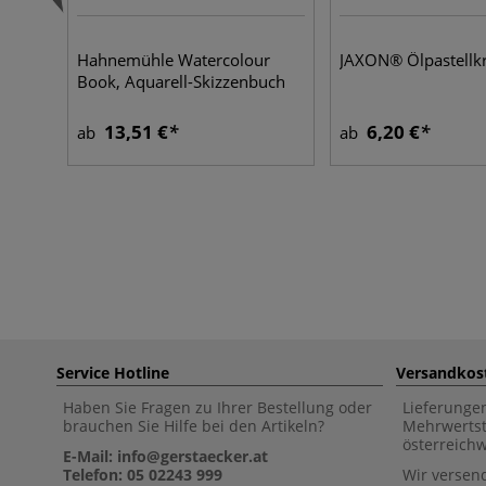
Hahnemühle Watercolour
JAXON® Ölpastellkr
Book, Aquarell-Skizzenbuch
13,51 €
6,20 €
ab
ab
Service Hotline
Versandkos
Haben Sie Fragen zu Ihrer Bestellung oder
Lieferunge
brauchen Sie Hilfe bei den Artikeln?
Mehrwertst
österreich
E-Mail: info@gerstaecker.at
Telefon: 05 02243 999
Wir versen