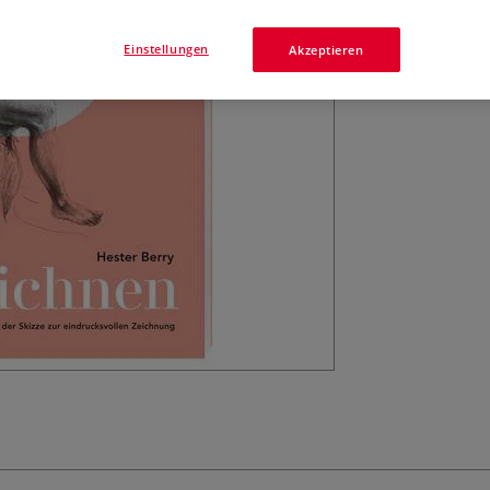
Übungen, wie man
Fehler korrigiert.
Einstellungen
Akzeptieren