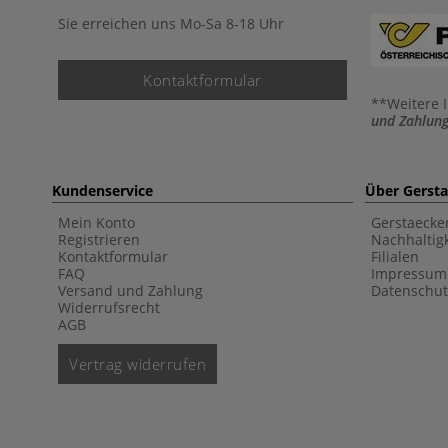
Sie erreichen uns Mo-Sa 8-18 Uhr
Kontaktformular
**Weitere 
und Zahlung
Kundenservice
Über Gerst
Mein Konto
Gerstaecke
Registrieren
Nachhaltigk
Kontaktformular
Filialen
FAQ
Impressum
Versand und Zahlung
Datenschut
Widerrufsrecht
AGB
Vertrag widerrufen