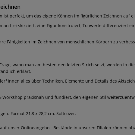
Zeichnen
t perfekt, um das eigene Können im figürlichen Zeichnen auf ein
an frei skizziert, eine Figur konstruiert, Tonwerte differenziert e
, ihre Fähigkeiten im Zeichnen von menschlichen Körpern zu verbess
 Frage, wann man am besten den letzten Strich setzt, werden in d
ändlich erklärt.
ler*innen alles über Techniken, Elemente und Details des Aktzeic
en-Workshop praxisnah und fundiert, den eigenen Stil weiterzuentw
ngen. Format 21,8 x 28,2 cm. Softcover.
 auf unser Onlineangebot. Bestände in unseren Filialen können ab