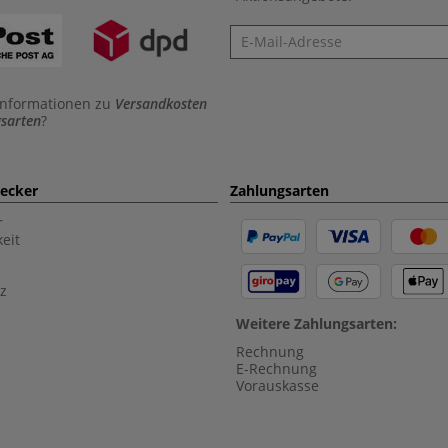
Newsletter
Informationen zu
Versandkosten
sarten
?
aecker
Zahlungsarten
r
eit
z
Weitere Zahlungsarten:
Rechnung
E-Rechnung
Vorauskasse