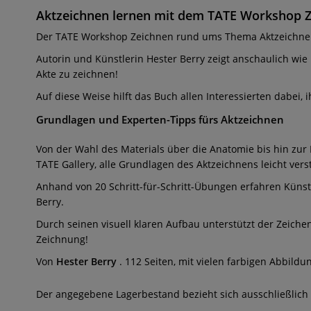
Aktzeichnen lernen mit dem TATE Workshop 
Der TATE Workshop Zeichnen rund ums Thema Aktzeichnen is
Autorin und Künstlerin Hester Berry zeigt anschaulich wie m
Akte zu zeichnen!
Auf diese Weise hilft das Buch allen Interessierten dabei
Grundlagen und Experten-Tipps fürs Aktzeichnen
Von der Wahl des Materials über die Anatomie bis hin zur
TATE Gallery, alle Grundlagen des Aktzeichnens leicht verst
Anhand von 20 Schritt-für-Schritt-Übungen erfahren Künst
Berry.
Durch seinen visuell klaren Aufbau unterstützt der Zeich
Zeichnung!
Von
Hester Berry
. 112 Seiten, mit vielen farbigen Abbildu
Der angegebene Lagerbestand bezieht sich ausschließlich