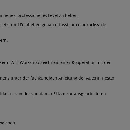
 neues, professionelles Level zu heben.
insetzt und Feinheiten genau erfasst, um eindrucksvolle
ern.
iesem TATE Workshop Zeichnen, einer Kooperation mit der
hnens unter der fachkundigen Anleitung der Autorin Hester
ickeln – von der spontanen Skizze zur ausgearbeiteten
weichen.