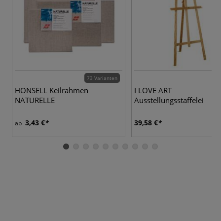
73 Varianten
HONSELL Keilrahmen
I LOVE ART
NATURELLE
Ausstellungsstaffelei
3,43 €
39,58 €
ab