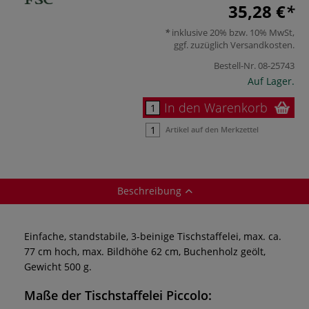
35,28 €
inklusive 20% bzw. 10% MwSt,
ggf. zuzüglich
Versandkosten
.
Bestell-Nr.
08-25743
Auf Lager.
In den Warenkorb
Artikel auf den Merkzettel
Beschreibung
Einfache, standstabile, 3-beinige Tischstaffelei, max. ca.
77 cm hoch, max. Bildhöhe 62 cm, Buchenholz geölt,
Gewicht 500 g.
Maße der Tischstaffelei Piccolo: