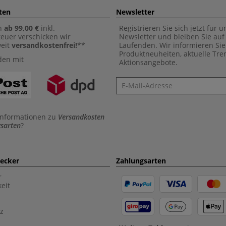
ten
Newsletter
n
ab 99,00 €
inkl.
Registrieren Sie sich jetzt für 
euer verschicken wir
Newsletter und bleiben Sie au
weit
versandkostenfrei!
**
Laufenden. Wir informieren Sie
Produktneuheiten, aktuelle Tr
den mit
Aktionsangebote.
Newsletter
Informationen zu
Versandkosten
sarten
?
aecker
Zahlungsarten
r
eit
z