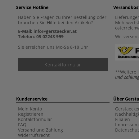
Service Hotline
Versandkos
Haben Sie Fragen zu Ihrer Bestellung oder
Lieferunge
brauchen Sie Hilfe bei den Artikeln?
Mehrwertst
österreich
E-Mail: info@gerstaecker.at
Telefon: 05 02243 999
Wir versen
Sie erreichen uns Mo-Sa 8-18 Uhr
Kontaktformular
**Weitere 
und Zahlung
Kundenservice
Über Gerst
Mein Konto
Gerstaecke
Registrieren
Nachhaltigk
Kontaktformular
Filialen
FAQ
Impressum
Versand und Zahlung
Datenschut
Widerrufsrecht