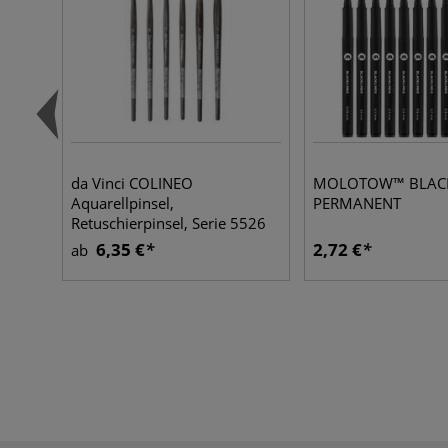
da Vinci COLINEO
MOLOTOW™ BLACK
Aquarellpinsel,
PERMANENT
Retuschierpinsel, Serie 5526
6,35 €
2,72 €
ab