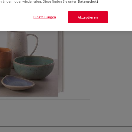
n ändern oder wiederrufen. Diese finden Sie unter
Datenschutz
Vase oder Schale
Einstellungen
Akzeptieren