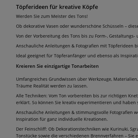
Töpferideen für kreative Köpf
e
Werden Sie zum Meister des Tons!
Ob dekorative Vasen oder wunderschöne Schüsseln – dieses 
Von der Vorbereitung des Tons bis zu Form-, Gestaltungs- 
Anschauliche Anleitungen & Fotografien mit Töpferideen bie
Ideal geeignet für Töpferanfänger und ebenso als Inspirati
Kreieren Sie einzigartige Tonarbeiten
Umfangreiches Grundwissen über Werkzeuge, Materialien, We
Träume Realität werden zu lassen.
Alle Techniken: Vom Ton vorbereiten bis zur richtigen Knet
erklärt. So können Sie kreativ experimentieren und haben s
Anschauliche Anleitungen & stimmungsvolle Fotografien w
Inspiration für ganz individuelle Kreationen.
Der Feinschliff: Ob Dekorationstechniken wie Kurinuki, Sg
Tonstücke sowie die verschiedenen Brennverfahren – Sie e