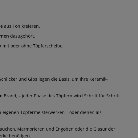
ke
aus Ton kreieren.
rnen
dazugehört.
ob mit oder ohne Töpferscheibe.
chlicker und Gips legen die Basis, um Ihre Keramik-
 Brand, – jeder Phase des Töpfern wird Schritt für Schritt
n eigenen Töpfermeisterwerken – oder dienen als
Eintauchen, Marmorieren und Engoben oder die Glasur der
erke benötigen.