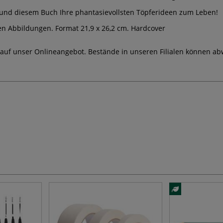
ät und diesem Buch Ihre phantasievollsten Töpferideen zum Leben!
gen Abbildungen. Format 21,9 x 26,2 cm. Hardcover
 auf unser Onlineangebot. Bestände in unseren Filialen können ab