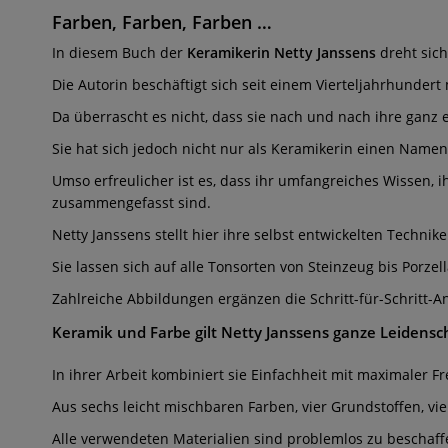
Farben, Farben, Farben …
In diesem Buch der
Keramikerin Netty Janssens
dreht sich
Die Autorin beschäftigt sich seit einem Vierteljahrhunder
Da überrascht es nicht, dass sie nach und nach ihre ganz ei
Sie hat sich jedoch nicht nur als Keramikerin einen Namen
Umso erfreulicher ist es, dass ihr umfangreiches Wissen, i
zusammengefasst sind.
Netty Janssens stellt hier ihre selbst entwickelten Techni
Sie lassen sich auf alle Tonsorten von Steinzeug bis Porz
Zahlreiche Abbildungen ergänzen die Schritt-für-Schritt-A
Keramik und Farbe gilt Netty Janssens ganze Leidensch
In ihrer Arbeit kombiniert sie Einfachheit mit maximaler Fre
Aus sechs leicht mischbaren Farben, vier Grundstoffen, v
Alle verwendeten Materialien sind problemlos zu beschaf