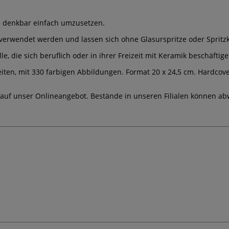
nd denkbar einfach umzusetzen.
erwendet werden und lassen sich ohne Glasurspritze oder Spritzk
 die sich beruflich oder in ihrer Freizeit mit Keramik beschäftige
eiten, mit 330 farbigen Abbildungen. Format 20 x 24,5 cm. Hardcove
 auf unser Onlineangebot. Bestände in unseren Filialen können ab