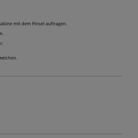
abine mit dem Pinsel auftragen.
n.
r.
weichen.