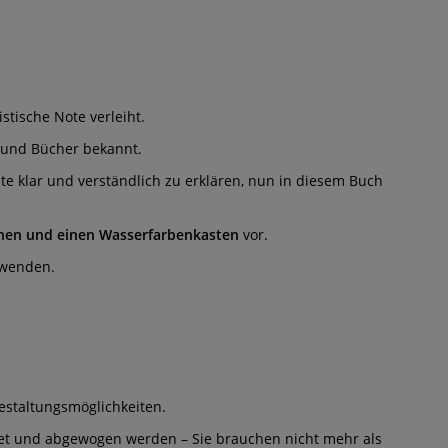
stische Note verleiht.
l und Bücher bekannt.
lte klar und verständlich zu erklären, nun in diesem Buch
inen und einen Wasserfarbenkasten
vor.
anwenden.
estaltungsmöglichkeiten.
net und abgewogen werden – Sie brauchen nicht mehr als