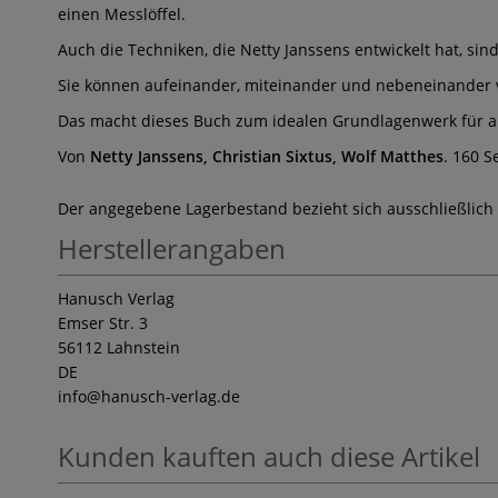
einen Messlöffel.
Auch die Techniken, die Netty Janssens entwickelt hat, si
Sie können aufeinander, miteinander und nebeneinander v
Das macht dieses Buch zum idealen Grundlagenwerk für alle,
Von
Netty Janssens, Christian Sixtus, Wolf Matthes
. 160 S
Der angegebene Lagerbestand bezieht sich ausschließlich
Herstellerangaben
Hanusch Verlag
Emser Str. 3
56112 Lahnstein
DE
info
@hanusch-verlag.de
Kunden kauften auch diese Artikel