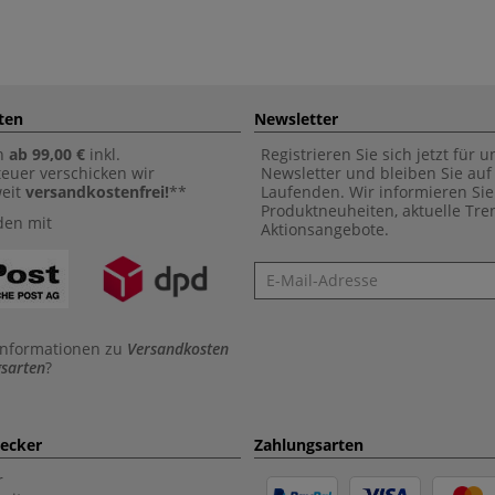
ten
Newsletter
n
ab 99,00 €
inkl.
Registrieren Sie sich jetzt für 
euer verschicken wir
Newsletter und bleiben Sie au
weit
versandkostenfrei!
**
Laufenden. Wir informieren Sie
Produktneuheiten, aktuelle Tr
den mit
Aktionsangebote.
Newsletter
Informationen zu
Versandkosten
sarten
?
aecker
Zahlungsarten
r