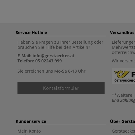
Service Hotline
Versandkos
Haben Sie Fragen zu Ihrer Bestellung oder
Lieferunge
brauchen Sie Hilfe bei den Artikeln?
Mehrwertst
österreich
E-Mail: info@gerstaecker.at
Telefon: 05 02243 999
Wir versen
Sie erreichen uns Mo-Sa 8-18 Uhr
Kontaktformular
**Weitere 
und Zahlung
Kundenservice
Über Gerst
Mein Konto
Gerstaecke