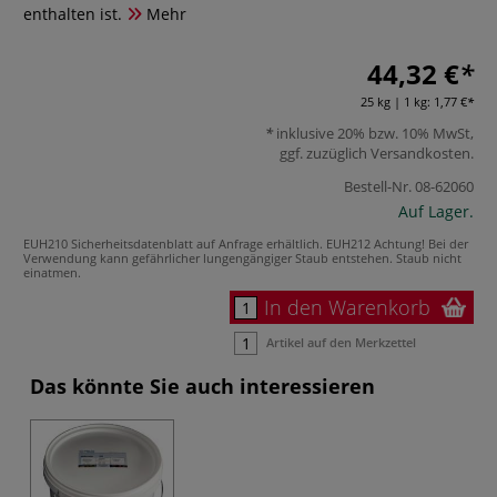
enthalten ist.
Mehr
44,32 €
25 kg | 1 kg:
1,77 €
inklusive 20% bzw. 10% MwSt,
ggf. zuzüglich
Versandkosten
.
Bestell-Nr.
08-62060
Auf Lager.
EUH210 Sicherheitsdatenblatt auf Anfrage erhältlich.
EUH212 Achtung! Bei der
Verwendung kann gefährlicher lungengängiger Staub entstehen. Staub nicht
einatmen.
In den Warenkorb
Artikel auf den Merkzettel
Das könnte Sie auch interessieren