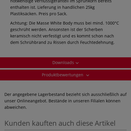
notwendige Verflüssigeranteil im Sprühkorn bereits
enthalten ist. Lieferung in handlichen 25kg
Plastiksäcken. Preis pro Sack.
Achtung: Die Masse White Body muss bei mind. 1000°C
geschrüht werden. Ansonsten ist der Scherben
keramisch nicht verfestigt und es kommt schon nach
dem Schrühbrand zu Rissen durch Feuchtedehnung.
Downloads
Produktbewertungen
Der angegebene Lagerbestand bezieht sich ausschließlich auf
unser Onlineangebot. Bestände in unseren Filialen können
abweichen.
Kunden kauften auch diese Artikel