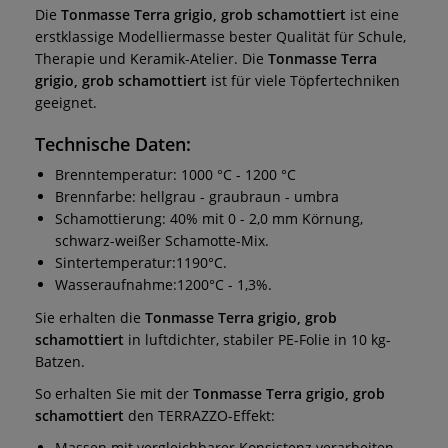
Die
Tonmasse Terra grigio, grob schamottiert
ist eine
erstklassige Modelliermasse bester Qualität für Schule,
Therapie und Keramik-Atelier. Die
Tonmasse Terra
grigio, grob schamottiert
ist für viele Töpfertechniken
geeignet.
Technische Daten:
Brenntemperatur: 1000 °C - 1200 °C
Brennfarbe: hellgrau - graubraun - umbra
Schamottierung: 40% mit 0 - 2,0 mm Körnung,
schwarz-weißer Schamotte-Mix.
Sintertemperatur:1190°C.
Wasseraufnahme:1200°C - 1,3%.
Sie erhalten die
Tonmasse Terra grigio, grob
schamottiert
in luftdichter, stabiler PE-Folie in 10 kg-
Batzen.
So erhalten Sie mit der
Tonmasse Terra grigio, grob
schamottiert
den TERRAZZO-Effekt:
Massen mit vergleichbarer Konsistenz verarbeiten