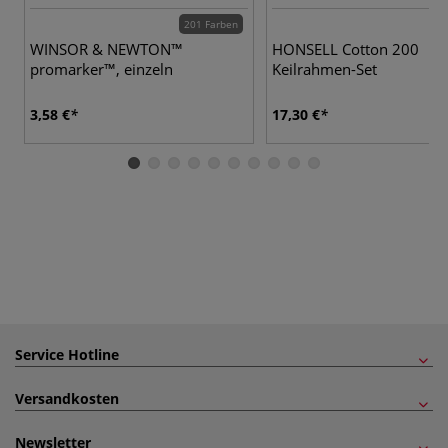
201 Farben
WINSOR & NEWTON™
HONSELL Cotton 200
promarker™, einzeln
Keilrahmen-Set
3,58 €
17,30 €
Service Hotline
Versandkosten
Newsletter