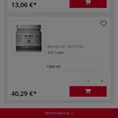
13,06 €
Bestell-Nr.
08-57336
Auf Lager.
1000 ml
-
+
40,29 €
Beschreibung