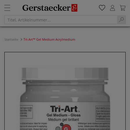
Startseite
Tri-Art™ Gel Medium Acrylmedium