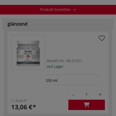
Produkt bestellen
glänzend
Bestell-Nr.
08-57321
Auf Lager.
250 ml
-
+
1 l:
52,24 €
13,06 €