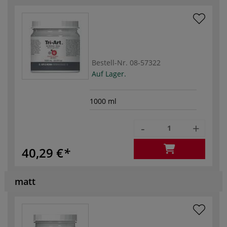
Bestell-Nr.
08-57322
Auf Lager.
1000 ml
-
+
40,29 €
matt