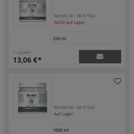
Bestell-Nr.
08-57324
Nicht auf Lager.
250 ml
1 l:
52,24 €
13,06 €
Bestell-Nr.
08-57326
Auf Lager.
1000 ml