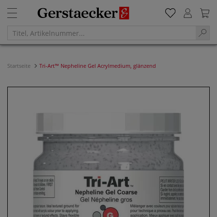
Startseite
Tri-Art™ Nepheline Gel Acrylmedium, glänzend