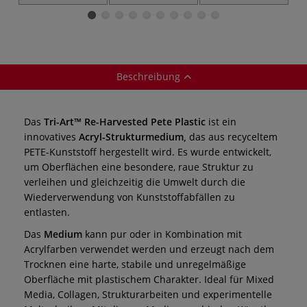
Copper Cinder
Shell
Acrylfarbe
Acrylmedium
Acrylmedium
Beschreibung
Das
Tri-Art™ Re-Harvested Pete Plastic
ist ein
innovatives
Acryl-Strukturmedium,
das aus recyceltem
PETE-Kunststoff hergestellt wird. Es wurde entwickelt,
um Oberflächen eine besondere, raue Struktur zu
verleihen und gleichzeitig die Umwelt durch die
Wiederverwendung von Kunststoffabfällen zu
entlasten.
Das
Medium
kann pur oder in Kombination mit
Acrylfarben verwendet werden und erzeugt nach dem
Trocknen eine harte, stabile und unregelmäßige
Oberfläche mit plastischem Charakter. Ideal für Mixed
Media, Collagen, Strukturarbeiten und experimentelle