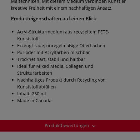
Maltechniken. Mit diesem Medium verbinden Künstler
kreative Freiheit mit einem nachhaltigen Ansatz.
Produkteigenschaften auf einen Blick:
Acryl-Strukturmedium aus recyceltem PETE-
Kunststoff
Erzeugt raue, unregelmäßige Oberflächen
Pur oder mit Acrylfarben mischbar
Trocknet hart, stabil und haltbar
Ideal für Mixed Media, Collagen und
Strukturarbeiten
Nachhaltiges Produkt durch Recycling von
Kunststoffabfällen
Inhalt: 250 ml
Made in Canada
Produktbewertungen