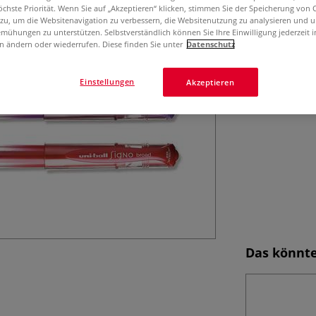
öchste Priorität. Wenn Sie auf „Akzeptieren“ klicken, stimmen Sie der Speicherung von 
 zu, um die Websitenavigation zu verbessern, die Websitenutzung zu analysieren und 
mühungen zu unterstützen. Selbstverständlich können Sie Ihre Einwilligung jederzeit 
n ändern oder wiederrufen. Diese finden Sie unter
Datenschutz
Einstellungen
Akzeptieren
Das könnte