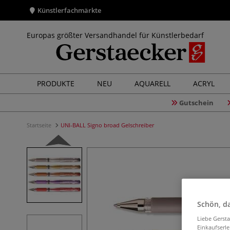
Künstlerfachmärkte
Europas größter Versandhandel für Künstlerbedarf
PRODUKTE
NEU
AQUARELL
ACRYL
Gutschein
Startseite
UNI-BALL Signo broad Gelschreiber
Schön, da
Liebe Gerst
Einkaufserl