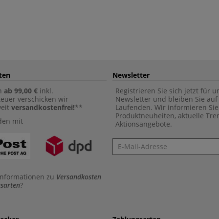
ten
Newsletter
n
ab 99,00 €
inkl.
Registrieren Sie sich jetzt für 
euer verschicken wir
Newsletter und bleiben Sie au
weit
versandkostenfrei!
**
Laufenden. Wir informieren Sie
Produktneuheiten, aktuelle Tr
den mit
Aktionsangebote.
Newsletter
Informationen zu
Versandkosten
sarten
?