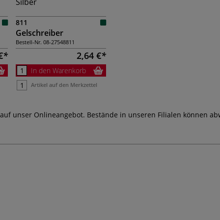
Silber
811
Gelschreiber
Bestell-Nr.
08-27548811
€
2,64 €
In den Warenkorb
Artikel auf den Merkzettel
 auf unser Onlineangebot. Bestände in unseren Filialen können ab