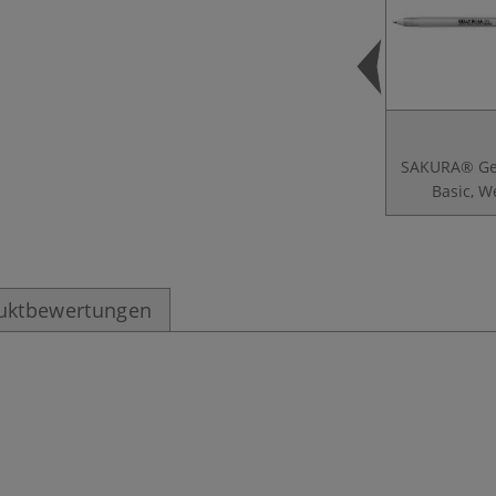
SAKURA® Gel
Basic, W
uktbewertungen