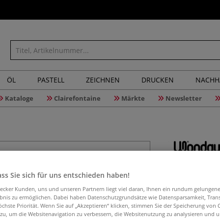
ÖL
PASTELL
ZEICHNEN
DRUCKEN
NACHH
Kataloge
Clairefontaine
Märkte
Newsletter
Wonday 
ss Sie sich für uns entschieden haben!
aecker Kunden, uns und unseren Partnern liegt viel daran, Ihnen ein rundum gelungen
ebnis zu ermöglichen. Dabei haben Datenschutzgrundsätze wie Datensparsamkeit, Tra
öchste Priorität. Wenn Sie auf „Akzeptieren“ klicken, stimmen Sie der Speicherung von 
Die Wonday NOV
 zu, um die Websitenavigation zu verbessern, die Websitenutzung zu analysieren und 
vollständig recyc