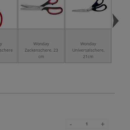
y
Wonday
Wonday
Baste
schere
Zackenschere, 23
Universalschere,
cm
21cm
-
+