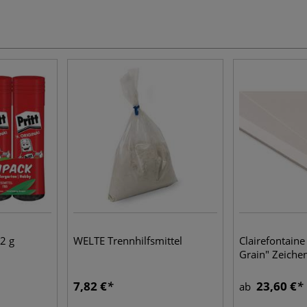
22 g
WELTE Trennhilfsmittel
Clairefontaine
Grain" Zeiche
7,82 €
23,60 €
ab