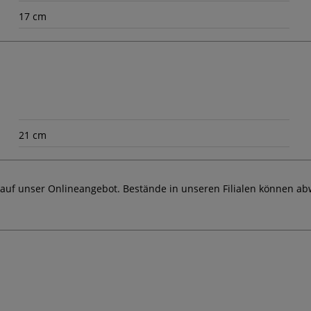
17 cm
21 cm
 auf unser Onlineangebot. Bestände in unseren Filialen können ab