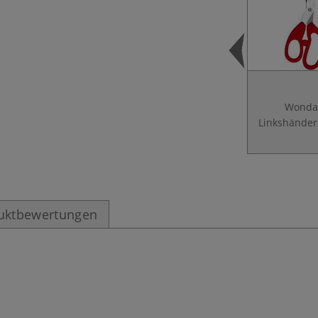
Wonda
Linkshänder
uktbewertungen