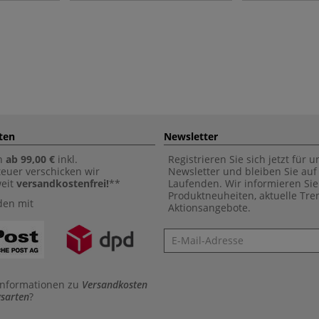
ten
Newsletter
n
ab 99,00 €
inkl.
Registrieren Sie sich jetzt für 
euer verschicken wir
Newsletter und bleiben Sie au
weit
versandkostenfrei!
**
Laufenden. Wir informieren Sie
Produktneuheiten, aktuelle Tr
den mit
Aktionsangebote.
Newsletter
Informationen zu
Versandkosten
sarten
?