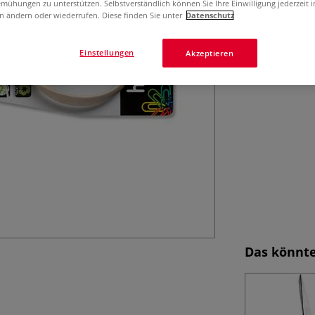
mühungen zu unterstützen. Selbstverständlich können Sie Ihre Einwilligung jederzeit 
Ergonomische Gri
n ändern oder wiederrufen. Diese finden Sie unter
Datenschutz
Einstellungen
Akzeptieren
Das könnte