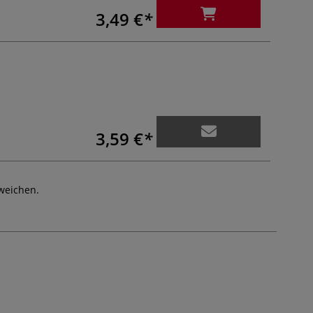
3,49 €
3,59 €
weichen.