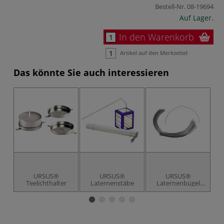
Bestell-Nr.
08-19694
Auf Lager.
In den Warenkorb
Artikel auf den Merkzettel
Das könnte Sie auch interessieren
URSUS®
URSUS®
URSUS®
Teelichthalter
Laternenstäbe
Laternenbügel
aus Draht