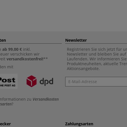
ten
Newsletter
n
ab 99,00 €
inkl.
Registrieren Sie sich jetzt für 
euer verschicken wir
Newsletter und bleiben Sie au
weit
versandkostenfrei!
**
Laufenden. Wir informieren Sie
Produktneuheiten, aktuelle Tr
den mit
Aktionsangebote.
Newsletter
Informationen zu
Versandkosten
sarten
?
aecker
Zahlungsarten