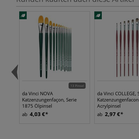
13 Pinsel
da Vinci NOVA
da Vinci COLLEGE, 
Katzenzungenfaçon, Serie
Katzenzungenfacon
1875 Ölpinsel
Acrylpinsel
4,03 €
2,97 €
ab
ab