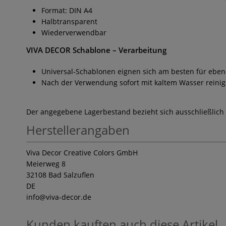
Format: DIN A4
Halbtransparent
Wiederverwendbar
VIVA DECOR Schablone
– Verarbeitung
Universal-Schablonen eignen sich am besten für ebe
Nach der Verwendung sofort mit kaltem Wasser reinig
Der angegebene Lagerbestand bezieht sich ausschließlich
Herstellerangaben
Viva Decor Creative Colors GmbH
Meierweg 8
32108 Bad Salzuflen
DE
info
@viva-decor.de
Kunden kauften auch diese Artikel