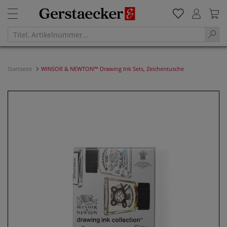
Startseite
WINSOR & NEWTON™ Drawing Ink Sets, Zeichentusche