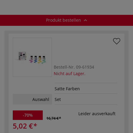
Produkt bestellen
Bestell-Nr.
09-61934
Nicht auf Lager.
Satte Farben
Auswahl
Set
Leider ausverkauft
-70%
16,74 €
5,02 €