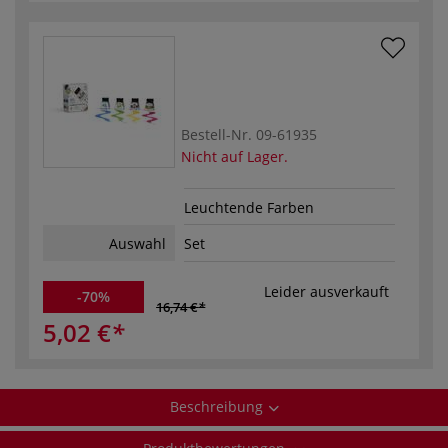
Bestell-Nr.
09-61935
Nicht auf Lager.
Leuchtende Farben
Auswahl
Set
Leider ausverkauft
-70%
16,74 €
5,02 €
Beschreibung