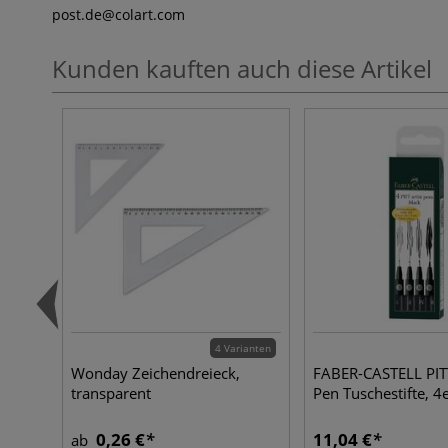
post.de
@colart.com
Kunden kauften auch diese Artikel
4 Varianten
Wonday Zeichendreieck,
FABER-CASTELL PITT
transparent
Pen Tuschestifte, 4e
0,26 €
11,04 €
ab