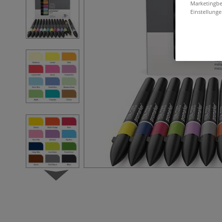
Marketingbe
Einstellunge