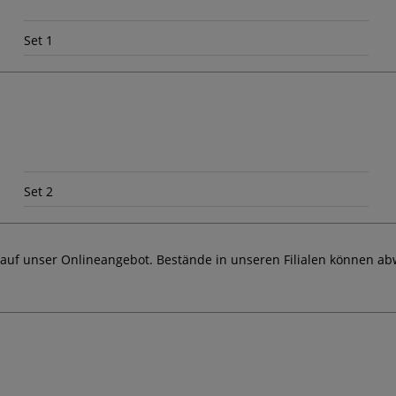
Set 1
Set 2
 auf unser Onlineangebot. Bestände in unseren Filialen können ab