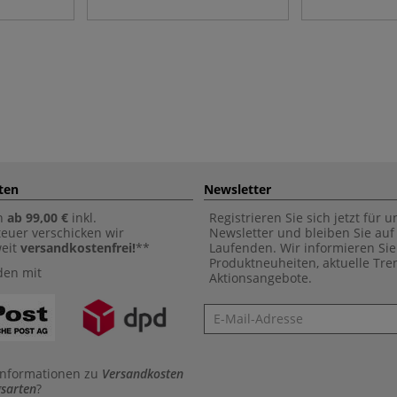
ten
Newsletter
n
ab 99,00 €
inkl.
Registrieren Sie sich jetzt für 
euer verschicken wir
Newsletter und bleiben Sie au
weit
versandkostenfrei!
**
Laufenden. Wir informieren Sie
Produktneuheiten, aktuelle Tr
den mit
Aktionsangebote.
Newsletter
Informationen zu
Versandkosten
sarten
?