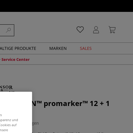
ALTIGE PRODUKTE
MARKEN
SALES
Service Center
 NEWTON™ promarker™ 12 + 1
es
nsparenz und
0 Bewertungen
Cookies auf
unsere