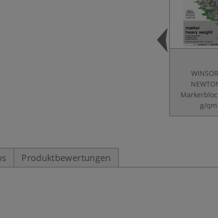
WINSOR
NEWTO
Markerbloc
g/qm
os
Produktbewertungen