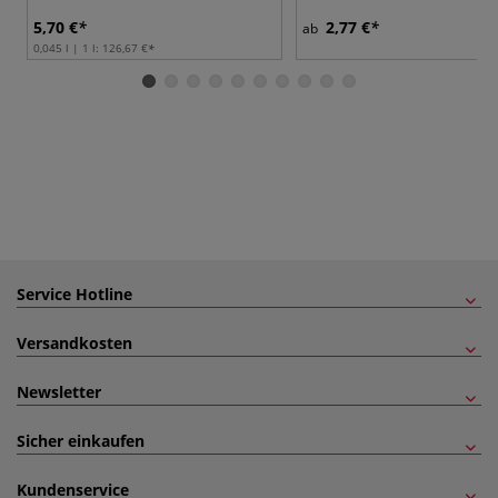
5,70 €
2,77 €
ab
0,045 l | 1 l:
126,67 €
Service Hotline
Versandkosten
Newsletter
Sicher einkaufen
Kundenservice