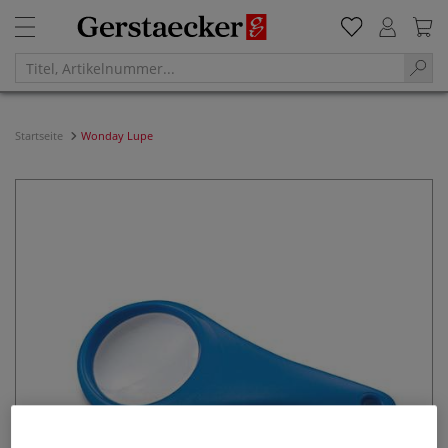
Startseite
Wonday Lupe