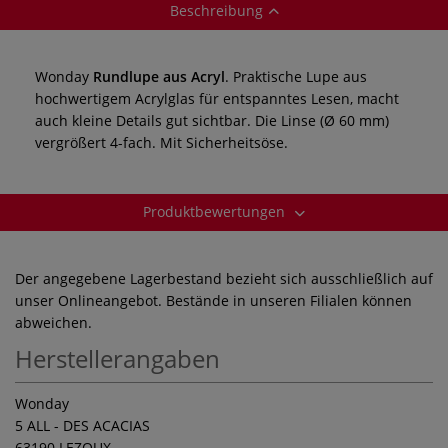
Beschreibung
Wonday
Rundlupe aus Acryl
. Praktische Lupe aus
hochwertigem Acrylglas für entspanntes Lesen, macht
auch kleine Details gut sichtbar. Die Linse (Ø 60 mm)
vergrößert 4-fach.
Mit Sicherheitsöse.
Produktbewertungen
Der angegebene Lagerbestand bezieht sich ausschließlich auf
unser Onlineangebot. Bestände in unseren Filialen können
abweichen.
Herstellerangaben
Wonday
5 ALL - DES ACACIAS
63190 LEZOUX