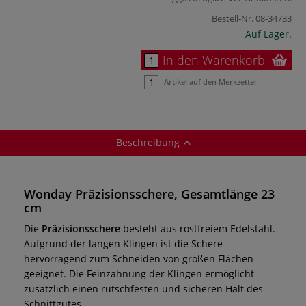
Bestell-Nr.
08-34733
Auf Lager.
In den Warenkorb
Artikel auf den Merkzettel
Beschreibung
Wonday Präzisionsschere, Gesamtlänge 23
cm
Die
Präzisionsschere
besteht aus rostfreiem Edelstahl.
Aufgrund der langen Klingen ist die Schere
hervorragend zum Schneiden von großen Flächen
geeignet. Die Feinzahnung der Klingen ermöglicht
zusätzlich einen rutschfesten und sicheren Halt des
Schnittgutes.