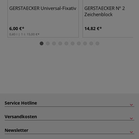
GERSTAECKER Universal-Fixativ
GERSTAECKER Nº 2
Zeichenblock
6,00 €
14,82 €
0,40 l | 1 l:
15,00 €
Service Hotline
Versandkosten
Newsletter