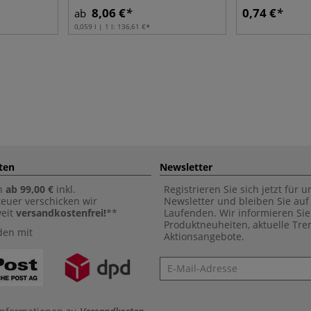
8,06 €
0,74 €
ab
0,059 l | 1 l:
136,61 €
ten
Newsletter
n
ab 99,00 €
inkl.
Registrieren Sie sich jetzt für 
euer verschicken wir
Newsletter und bleiben Sie au
weit
versandkostenfrei!
**
Laufenden. Wir informieren Sie
Produktneuheiten, aktuelle Tr
den mit
Aktionsangebote.
Newsletter