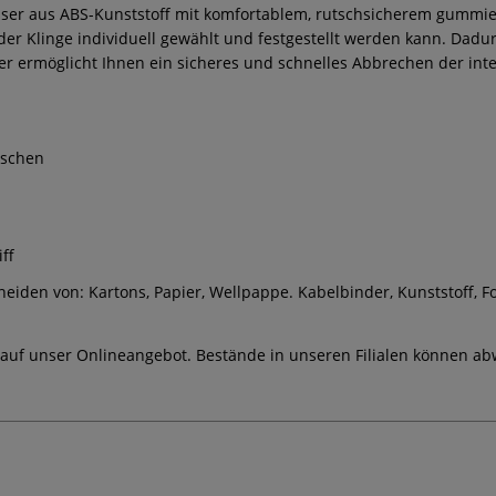
ser aus ABS-Kunststoff mit komfortablem, rutschsicherem gummiert
der Klinge individuell gewählt und festgestellt werden kann. Dadu
 ermöglicht Ihnen ein sicheres und schnelles Abbrechen der inte
tschen
ff
eiden von: Kartons, Papier, Wellpappe. Kabelbinder, Kunststoff, F
 auf unser Onlineangebot. Bestände in unseren Filialen können ab