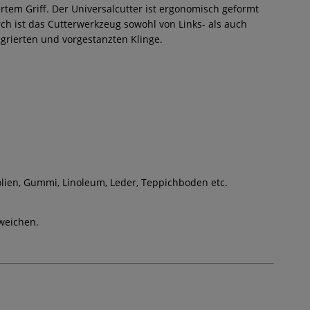
em Griff. Der Universalcutter ist ergonomisch geformt
rch ist das Cutterwerkzeug sowohl von Links- als auch
grierten und vorgestanzten Klinge.
olien, Gummi, Linoleum, Leder, Teppichboden etc.
weichen.