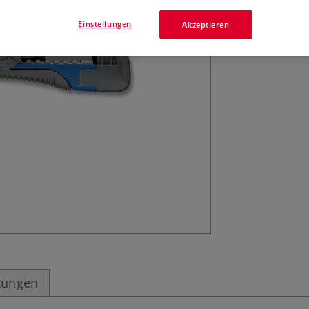
Einstellungen
Akzeptieren
tungen