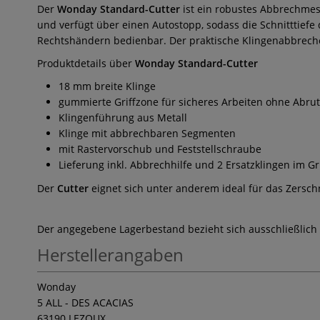
Der
Wonday Standard-Cutter
ist ein robustes Abbrechmes
und verfügt über einen Autostopp, sodass die Schnitttiefe 
Rechtshändern bedienbar. Der praktische Klingenabbrecher
Produktdetails über
Wonday Standard-Cutter
18 mm breite Klinge
gummierte Griffzone für sicheres Arbeiten ohne Abru
Klingenführung aus Metall
Klinge mit abbrechbaren Segmenten
mit Rastervorschub und Feststellschraube
Lieferung inkl. Abbrechhilfe und 2 Ersatzklingen im Gri
Der
Cutter
eignet sich unter anderem ideal für das Zerschn
Der angegebene Lagerbestand bezieht sich ausschließlich
Herstellerangaben
Wonday
5 ALL - DES ACACIAS
63190 LEZOUX