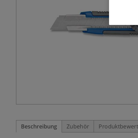
Beschreibung
Zubehör
Produktbewer