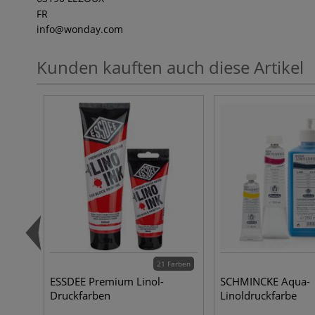
FR
info
@wonday.com
Kunden kauften auch diese Artikel
21 Farben
ESSDEE Premium Linol-
SCHMINCKE Aqua-
Druckfarben
Linoldruckfarbe