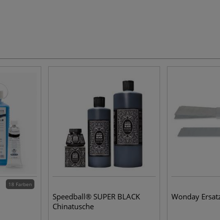
18 Farben
Speedball® SUPER BLACK
Wonday Ersat
Chinatusche