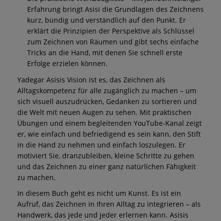
Erfahrung bringt Asisi die Grundlagen des Zeichnens
kurz, bündig und verständlich auf den Punkt. Er
erklärt die Prinzipien der Perspektive als Schlüssel
zum Zeichnen von Räumen und gibt sechs einfache
Tricks an die Hand, mit denen Sie schnell erste
Erfolge erzielen können.
Yadegar Asisis Vision ist es, das Zeichnen als
Alltagskompetenz für alle zugänglich zu machen – um
sich visuell auszudrücken, Gedanken zu sortieren und
die Welt mit neuen Augen zu sehen. Mit praktischen
Übungen und einem begleitenden YouTube-Kanal zeigt
er, wie einfach und befriedigend es sein kann, den Stift
in die Hand zu nehmen und einfach loszulegen. Er
motiviert Sie, dranzubleiben, kleine Schritte zu gehen
und das Zeichnen zu einer ganz natürlichen Fähigkeit
zu machen.
In diesem Buch geht es nicht um Kunst. Es ist ein
Aufruf, das Zeichnen in Ihren Alltag zu integrieren – als
Handwerk, das jede und jeder erlernen kann. Asisis