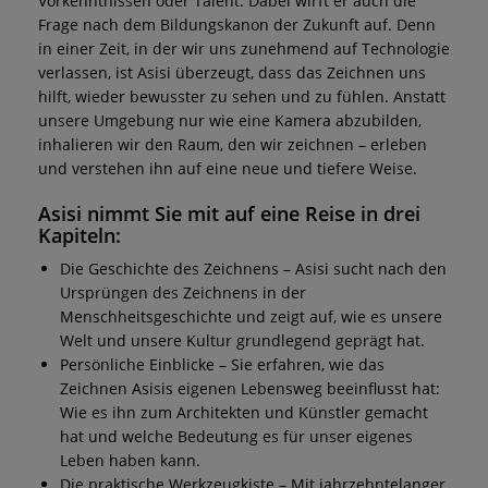
Vorkenntnissen oder Talent. Dabei wirft er auch die
Frage nach dem Bildungskanon der Zukunft auf. Denn
in einer Zeit, in der wir uns zunehmend auf Technologie
verlassen, ist Asisi überzeugt, dass das Zeichnen uns
hilft, wieder bewusster zu sehen und zu fühlen. Anstatt
unsere Umgebung nur wie eine Kamera abzubilden,
inhalieren wir den Raum, den wir zeichnen – erleben
und verstehen ihn auf eine neue und tiefere Weise.
Asisi nimmt Sie mit auf eine Reise in drei
Kapiteln:
Die Geschichte des Zeichnens – Asisi sucht nach den
Ursprüngen des Zeichnens in der
Menschheitsgeschichte und zeigt auf, wie es unsere
Welt und unsere Kultur grundlegend geprägt hat.
Persönliche Einblicke – Sie erfahren, wie das
Zeichnen Asisis eigenen Lebensweg beeinflusst hat:
Wie es ihn zum Architekten und Künstler gemacht
hat und welche Bedeutung es für unser eigenes
Leben haben kann.
Die praktische Werkzeugkiste – Mit jahrzehntelanger