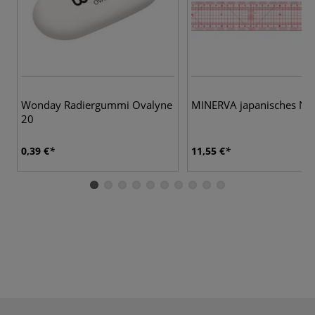
Wonday Radiergummi Ovalyne
MINERVA japanisches Näh
20
0,39 €
11,55 €