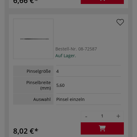
6,66 €
Bestell-Nr.
08-72587
Auf Lager.
Pinselgröße
4
Pinselbreite
5,60
(mm)
Auswahl
Pinsel einzeln
-
+
8,02 €