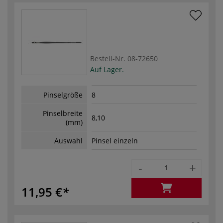
Bestell-Nr.
08-72650
Auf Lager.
Pinselgröße
8
Pinselbreite
8,10
(mm)
Auswahl
Pinsel einzeln
-
+
11,95 €