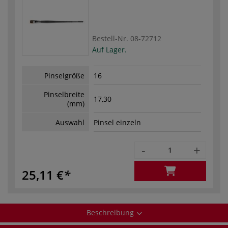
Bestell-Nr.
08-72712
Auf Lager.
Pinselgröße
16
Pinselbreite
17,30
(mm)
Auswahl
Pinsel einzeln
-
+
25,11 €
Beschreibung