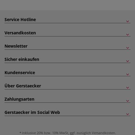
Service Hotline
Versandkosten
Newsletter
Sicher einkaufen
Kundenservice
Über Gerstaecker
Zahlungsarten
Gerstaecker im Social Web
inklusive 20% bzw. 10% MwSt, ggf. zuzüglich
Versandkosten
.