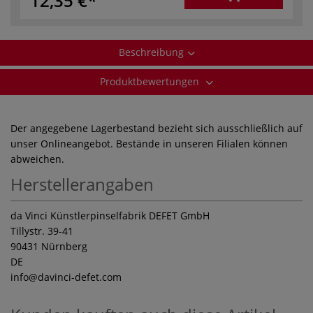
12,35 €
Beschreibung
Produktbewertungen
Der angegebene Lagerbestand bezieht sich ausschließlich auf
unser Onlineangebot. Bestände in unseren Filialen können
abweichen.
Herstellerangaben
da Vinci Künstlerpinselfabrik DEFET GmbH
Tillystr. 39-41
90431 Nürnberg
DE
info
@davinci-defet.com