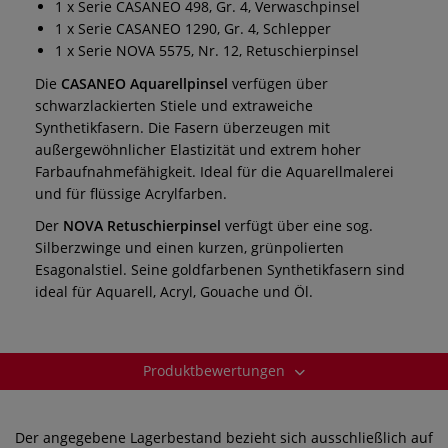
1 x Serie CASANEO 498, Gr. 4, Verwaschpinsel
1 x Serie CASANEO 1290, Gr. 4, Schlepper
1 x Serie NOVA 5575, Nr. 12, Retuschierpinsel
Die
CASANEO Aquarellpinsel
verfügen über
schwarzlackierten Stiele und extraweiche
Synthetikfasern. Die Fasern überzeugen mit
außergewöhnlicher Elastizität und extrem hoher
Farbaufnahmefähigkeit. Ideal für die Aquarellmalerei
und für flüssige Acrylfarben.
Der
NOVA Retuschierpinsel
verfügt über eine sog.
Silberzwinge und einen kurzen, grünpolierten
Esagonalstiel. Seine goldfarbenen Synthetikfasern sind
ideal für Aquarell, Acryl, Gouache und Öl.
Produktbewertungen
Der angegebene Lagerbestand bezieht sich ausschließlich auf