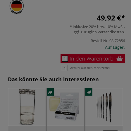
49,92 €
inklusive 20% bzw. 10% MwSt,
ggf. zuzüglich
Versandkosten
.
Bestell-Nr.
08-72856
Auf Lager.
In den Warenkorb
Artikel auf den Merkzettel
Das könnte Sie auch interessieren