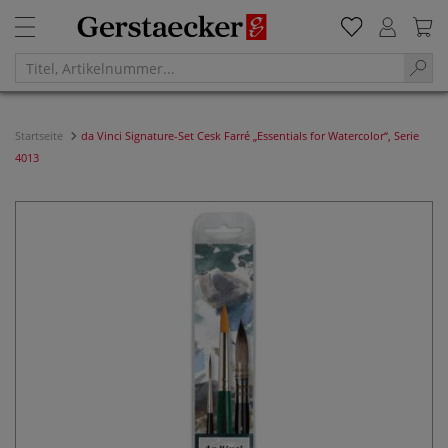
Startseite
da Vinci Signature-Set Cesk Farré „Essentials for Watercolor“, Serie
4013