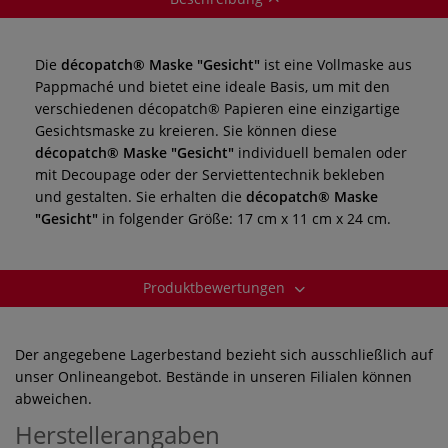
Die
décopatch® Maske "Gesicht"
ist eine Vollmaske aus
Pappmaché und bietet eine ideale Basis, um mit den
verschiedenen décopatch® Papieren eine einzigartige
Gesichtsmaske zu kreieren. Sie können diese
décopatch® Maske "Gesicht"
individuell bemalen oder
mit Decoupage oder der Serviettentechnik bekleben
und gestalten. Sie erhalten die
décopatch® Maske
"Gesicht"
in folgender Größe: 17 cm x 11 cm x 24 cm.
Produktbewertungen
Der angegebene Lagerbestand bezieht sich ausschließlich auf
unser Onlineangebot. Bestände in unseren Filialen können
abweichen.
Herstellerangaben