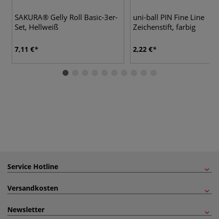
SAKURA® Gelly Roll Basic-3er-
uni-ball PIN Fine Line
Set, Hellweiß
Zeichenstift, farbig
7,11 €
2,22 €
Service Hotline
Versandkosten
Newsletter