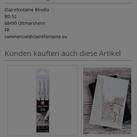
Clairefontaine Rhodia
RD 52
68490 Ottmarsheim
FR
commercial
@clairefontaine.eu
Kunden kauften auch diese Artikel