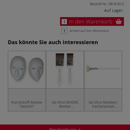
Bestell-Nr.
08-81812
Auf Lager.
In den Warenkorb
Artikel auf den Merkzettel
Das könnte Sie auch interessieren
Kunststoff-Maske
da Vinci MASKE
da Vinci Masken-
"Gesicht"
Breiter
Fächerpinsel,
Maskenpinsel
Serie 47839
geschmeidig,
Serie 50739
Beschreibung