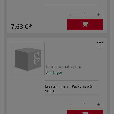
-
+
7,63 €
Bestell-Nr.
08-21294
Auf Lager.
Ersatzklingen – Packung à 5
Stück
-
+