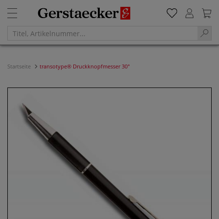
Startseite
transotype® Druckknopfmesser 30°