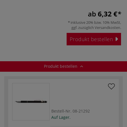
ab
6,32 €
inklusive 20% bzw. 10% MwSt,
ggf. zuzüglich
Versandkosten
.
Produkt bestellen
Produkt bestellen
Bestell-Nr.
08-21292
Auf Lager.