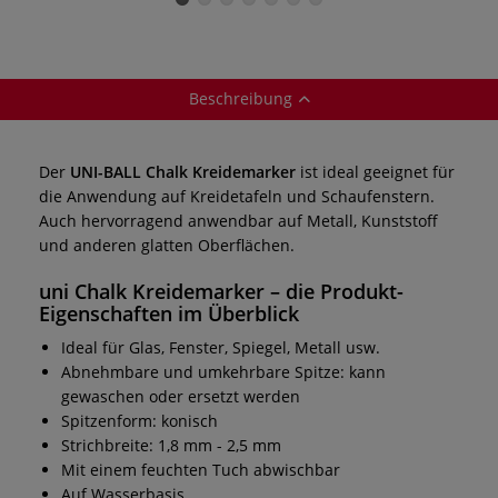
fluoreszierenden
Farbtönen
Beschreibung
Der
UNI-BALL Chalk Kreidemarker
ist ideal geeignet für
die Anwendung auf Kreidetafeln und Schaufenstern.
Auch hervorragend anwendbar auf Metall, Kunststoff
und anderen glatten Oberflächen.
uni Chalk Kreidemarker
– die Produkt-
Eigenschaften im Überblick
Ideal für Glas, Fenster, Spiegel, Metall usw.
Abnehmbare und umkehrbare Spitze: kann
gewaschen oder ersetzt werden
Spitzenform: konisch
Strichbreite: 1,8 mm - 2,5 mm
Mit einem feuchten Tuch abwischbar
Auf Wasserbasis