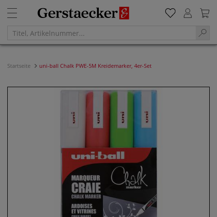
Startseite
uni-ball Chalk PWE-5M Kreidemarker, 4er-Set