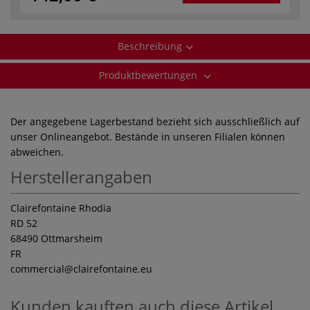
Beschreibung
Produktbewertungen
Der angegebene Lagerbestand bezieht sich ausschließlich auf
unser Onlineangebot. Bestände in unseren Filialen können
abweichen.
Herstellerangaben
Clairefontaine Rhodia
RD 52
68490 Ottmarsheim
FR
commercial
@clairefontaine.eu
Kunden kauften auch diese Artikel