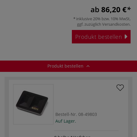
ab
86,20 €
inklusive 20% bzw. 10% MwSt,
ggf. zuzüglich
Versandkosten
.
Produkt bestellen
Produkt bestellen
Bestell-Nr.
08-49803
Auf Lager.