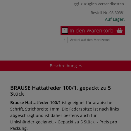
ggf. zuzüglich
Versandkosten
.
Bestell-Nr.
08-30381
Auf Lager.
In den Warenkorb
Artikel auf den Merkzettel
Beschreibung
BRAUSE Hattatfeder 100/1, gepackt zu 5
Stück
Brause Hattatfeder 100/1
ist geeignet für arabische
Schrift, Strichbreite 1mm. Die Federspitze ist nach links
abgeschrägt und ist daher bestens auch für
Linkshänder geeignet. - Gepackt zu 5 Stück. - Preis pro
Packung.