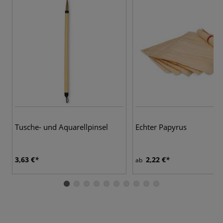
Tusche- und Aquarellpinsel
Echter Papyrus
3,63 €
2,22 €
ab