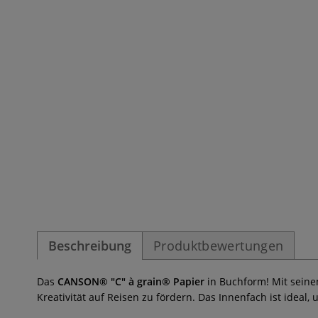
Beschreibung
Produktbewertungen
Das
CANSON® "C" à grain® Papier
in Buchform! Mit sein
Kreativität auf Reisen zu fördern. Das Innenfach ist idea