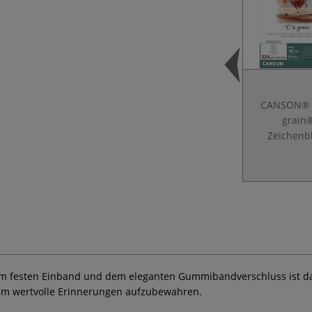
CANSON® 
grain
Zeichenb
em festen Einband und dem eleganten Gummibandverschluss ist 
l, um wertvolle Erinnerungen aufzubewahren.