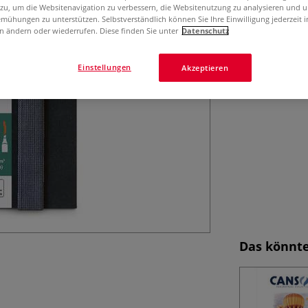
Das CANSON® C à
 zu, um die Websitenavigation zu verbessern, die Websitenutzung zu analysieren und 
ideale Reise-Begle
mühungen zu unterstützen. Selbstverständlich können Sie Ihre Einwilligung jederzeit 
n ändern oder wiederrufen. Diese finden Sie unter
Datenschutz
14,8 cm x 21 cm.
Einstellungen
Akzeptieren
Das könnte