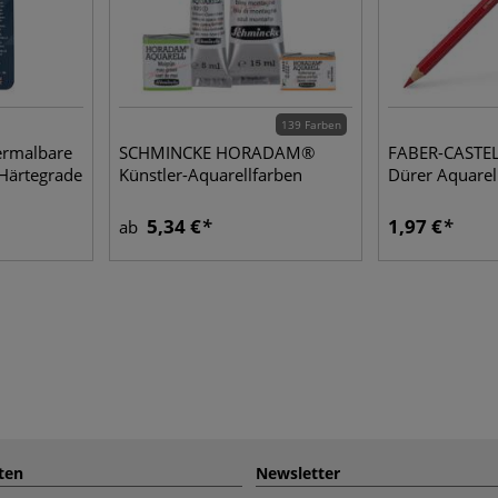
139 Farben
rmalbare
SCHMINCKE HORADAM®
FABER-CASTEL
 Härtegrade
Künstler-Aquarellfarben
Dürer Aquarell
5,34 €
1,97 €
ab
ten
Newsletter