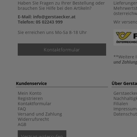
Haben Sie Fragen zu Ihrer Bestellung oder
Lieferunge
brauchen Sie Hilfe bei den Artikeln?
Mehrwertst
österreich
E-Mail: info@gerstaecker.at
Telefon: 05 02243 999
Wir versen
Sie erreichen uns Mo-Sa 8-18 Uhr
Kontaktformular
**Weitere 
und Zahlung
Kundenservice
Über Gerst
Mein Konto
Gerstaecke
Registrieren
Nachhaltigk
Kontaktformular
Filialen
FAQ
Impressum
Versand und Zahlung
Datenschut
Widerrufsrecht
AGB
Vertrag widerrufen