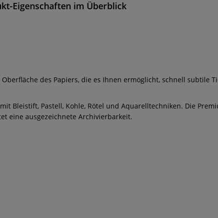
ukt-Eigenschaften im Überblick
 Oberfläche des Papiers, die es Ihnen ermöglicht, schnell subtile Ti
mit Bleistift, Pastell, Kohle, Rötel und Aquarelltechniken. Die Pr
et eine ausgezeichnete Archivierbarkeit.