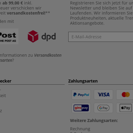
n
ab 99,00 €
inkl.
Registrieren Sie sich jetzt für 
euer verschicken wir
Newsletter und bleiben Sie au
weit
versandkostenfrei!
**
Laufenden. Wir informieren Sie
Produktneuheiten, aktuelle Tr
den mit
Aktionsangebote.
Newsletter
Informationen zu
Versandkosten
sarten
?
aecker
Zahlungsarten
r
eit
z
Weitere Zahlungsarten:
Rechnung